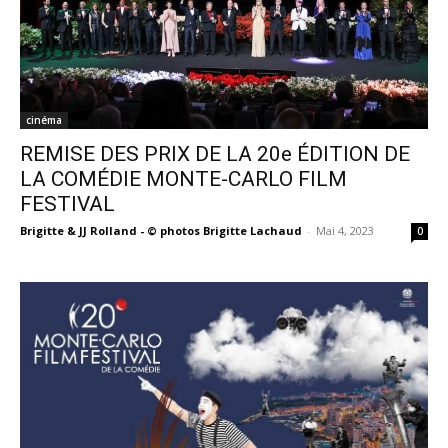
cinéma
REMISE DES PRIX DE LA 20e ÉDITION DE
LA COMÉDIE MONTE-CARLO FILM
FESTIVAL
Brigitte & JJ Rolland - © photos Brigitte Lachaud
-
Mai 4, 2023
0