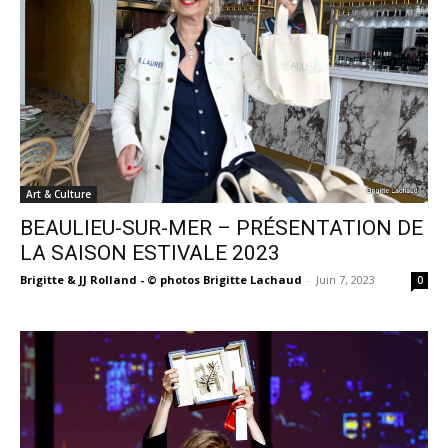
Art & Culture
BEAULIEU-SUR-MER – PRÉSENTATION DE
LA SAISON ESTIVALE 2023
Brigitte & JJ Rolland - © photos Brigitte Lachaud
-
Juin 7, 2023
0