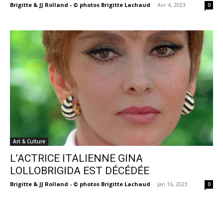
Brigitte & JJ Rolland - © photos Brigitte Lachaud
-
Avr 4, 2023
0
Art & Culture
L’ACTRICE ITALIENNE GINA
LOLLOBRIGIDA EST DÉCÉDÉE
Brigitte & JJ Rolland - © photos Brigitte Lachaud
-
Jan 16, 2023
0