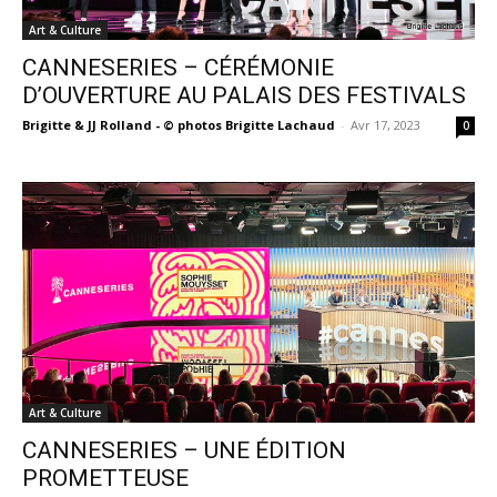
Art & Culture
CANNESERIES – CÉRÉMONIE
D’OUVERTURE AU PALAIS DES FESTIVALS
Brigitte & JJ Rolland - © photos Brigitte Lachaud
-
Avr 17, 2023
0
Art & Culture
CANNESERIES – UNE ÉDITION
PROMETTEUSE