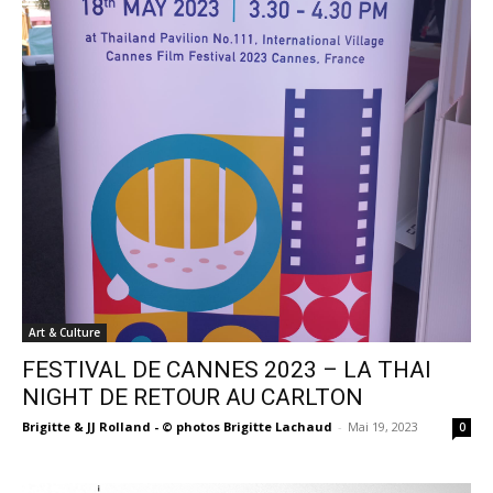
Art & Culture
FESTIVAL DE CANNES 2023 – LA THAI
NIGHT DE RETOUR AU CARLTON
Brigitte & JJ Rolland - © photos Brigitte Lachaud
-
Mai 19, 2023
0