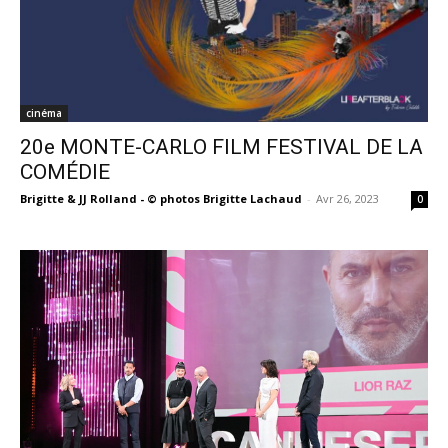
cinéma
20e MONTE-CARLO FILM FESTIVAL DE LA
COMÉDIE
Brigitte & JJ Rolland - © photos Brigitte Lachaud
-
Avr 26, 2023
0