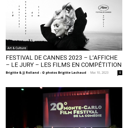
Art & Culture
FESTIVAL DE CANNES 2023 – L’AFFICHE
– LE JURY – LES FILMS EN COMPÉTITION
Brigitte & JJ Rolland - © photos Brigitte Lachaud
-
Mai 10, 2023
0