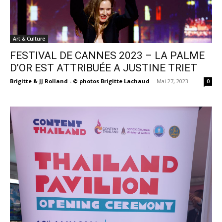
Art & Culture
FESTIVAL DE CANNES 2023 – LA PALME
D’OR EST ATTRIBUÉE A JUSTINE TRIET
Brigitte & JJ Rolland - © photos Brigitte Lachaud
-
Mai 27, 2023
0