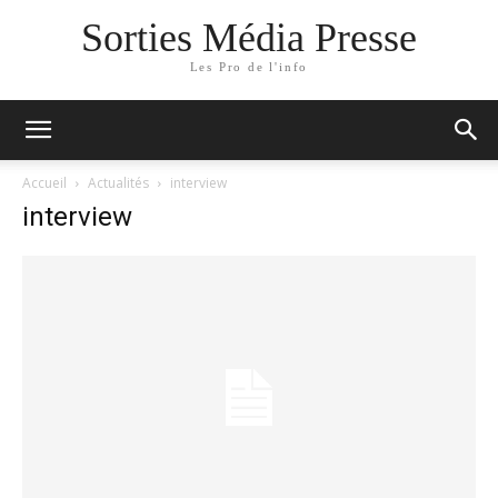
Sorties Média Presse
Les Pro de l'info
Accueil
Actualités
interview
interview