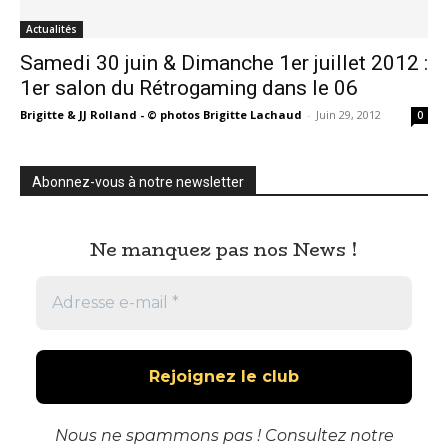
Actualités
Samedi 30 juin & Dimanche 1er juillet 2012 :
1er salon du Rétrogaming dans le 06
Brigitte & JJ Rolland - © photos Brigitte Lachaud
-
Juin 29, 2012
0
Abonnez-vous à notre newsletter
Ne manquez pas nos News !
Nous ne spammons pas ! Consultez notre