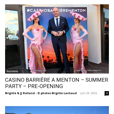
festivités
CASINO BARRIÈRE A MENTON – SUMMER
PARTY – PRE-OPENING
Brigitte & JJ Rolland - © photos Brigitte Lachaud
-
Juin 29, 2026
0