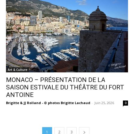
Art & Culture
MONACO – PRÉSENTATION DE LA
SAISON ESTIVALE DU THÉÂTRE DU FORT
ANTOINE
Brigitte & JJ Rolland - © photos Brigitte Lachaud
-
Juin 25, 2026
0
1
2
3