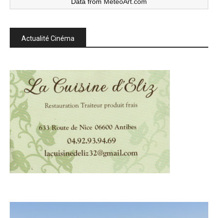
Data from
MeteoArt.com
Actualité Cinéma