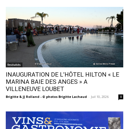
festivités
INAUGURATION DE L’HÔTEL HILTON « LE
MARINA BAIE DES ANGES » A
VILLENEUVE LOUBET
Brigitte & JJ Rolland - © photos Brigitte Lachaud
-
Juil 10, 2026
0