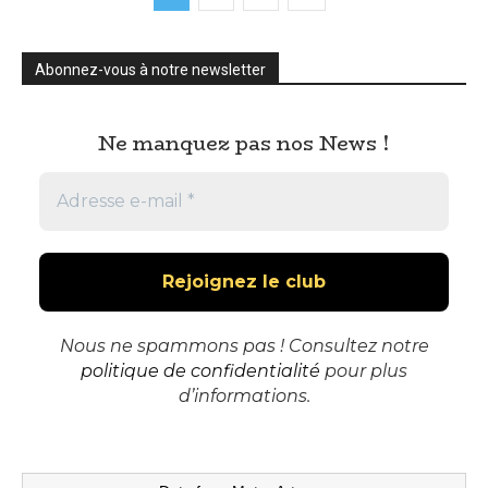
Abonnez-vous à notre newsletter
Ne manquez pas nos News !
Nous ne spammons pas ! Consultez notre
politique de confidentialité
pour plus
d’informations.