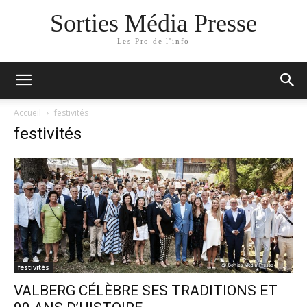
Sorties Média Presse
Les Pro de l'info
Accueil
festivités
festivités
festivités
VALBERG CÉLÈBRE SES TRADITIONS ET