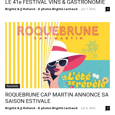
LE 41e FESTIVAL VINS & GASTRONOMIE
Brigitte & JJ Rolland - © photos Brigitte Lachaud
-
Juil 7, 2026
0
festivités
ROQUEBRUNE CAP MARTIN ANNONCE SA
SAISON ESTIVALE
Brigitte & JJ Rolland - © photos Brigitte Lachaud
-
Juil 6, 2026
0