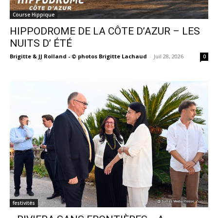
Course Hippique
HIPPODROME DE LA CÔTE D’AZUR – LES
NUITS D’ ÉTÉ
Brigitte & JJ Rolland - © photos Brigitte Lachaud
-
Juil 28, 2026
0
festivités