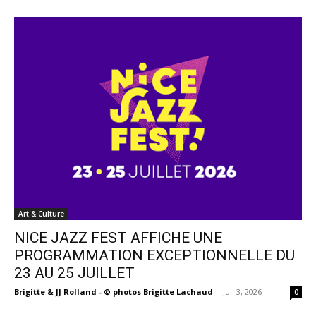
Art & Culture
NICE JAZZ FEST AFFICHE UNE
PROGRAMMATION EXCEPTIONNELLE DU
23 AU 25 JUILLET
Brigitte & JJ Rolland - © photos Brigitte Lachaud
-
Juil 3, 2026
0