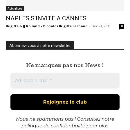
Actualités
NAPLES S’INVITE A CANNES
Brigitte & JJ Rolland - © photos Brigitte Lachaud
-
Déc 21, 2011
0
Abonnez-vous à notre newsletter
Ne manquez pas nos News !
Nous ne spammons pas ! Consultez notre
politique de confidentialité
pour plus