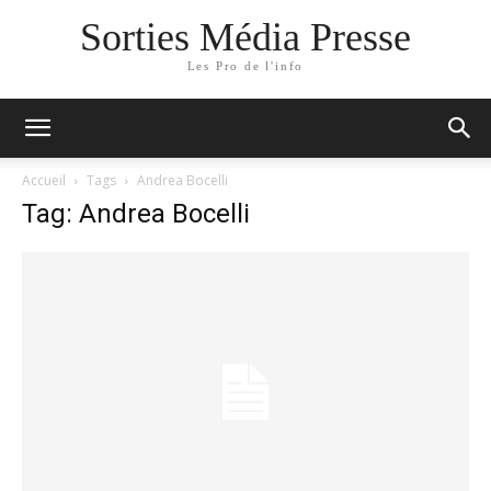
Sorties Média Presse
Les Pro de l'info
Accueil
Tags
Andrea Bocelli
Tag: Andrea Bocelli