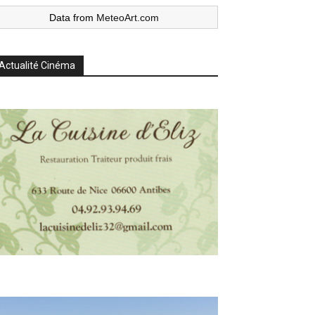
Data from
MeteoArt.com
Actualité Cinéma