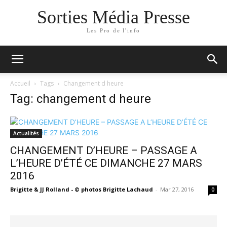
Sorties Média Presse
Les Pro de l'info
Accueil
Tags
Changement d heure
Tag: changement d heure
Actualités
CHANGEMENT D’HEURE – PASSAGE A
L’HEURE D’ÉTÉ CE DIMANCHE 27 MARS
2016
Brigitte & JJ Rolland - © photos Brigitte Lachaud
-
Mar 27, 2016
0