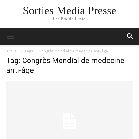
Sorties Média Presse
Les Pro de l'info
Accueil
Tags
Congrès Mondial de medecine anti-âge
Tag: Congrès Mondial de medecine
anti-âge