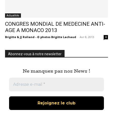
Actualités
CONGRES MONDIAL DE MEDECINE ANTI-
AGE A MONACO 2013
Brigitte & JJ Rolland - © photos Brigitte Lachaud
-
Avr 8, 2013
0
Abonnez-vous à notre newsletter
Ne manquez pas nos News !