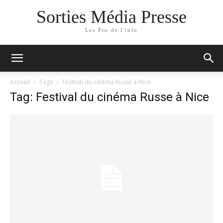
Sorties Média Presse
Les Pro de l'info
Accueil
Tags
Festival du cinéma Russe à Nice
Tag: Festival du cinéma Russe à Nice