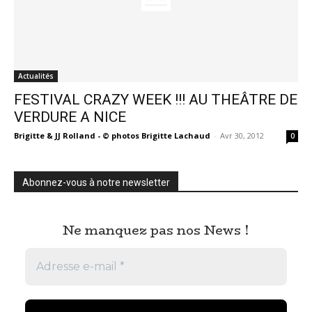
Actualités
FESTIVAL CRAZY WEEK !!! AU THEÂTRE DE
VERDURE A NICE
Brigitte & JJ Rolland - © photos Brigitte Lachaud
-
Avr 30, 2012
0
Abonnez-vous à notre newsletter
Ne manquez pas nos News !