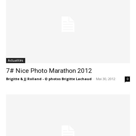
Actualités
7# Nice Photo Marathon 2012
Brigitte & JJ Rolland - © photos Brigitte Lachaud
-
Mai 30, 2012
0