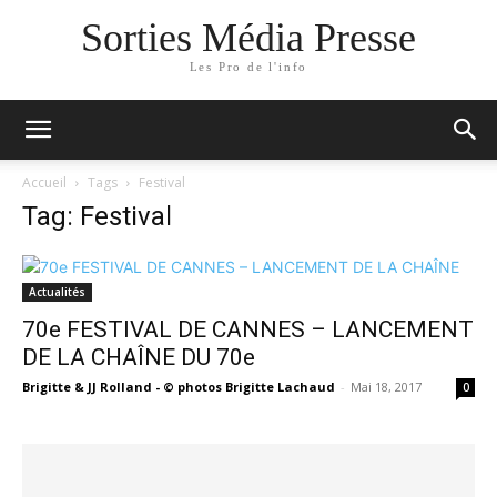
Sorties Média Presse
Les Pro de l'info
Accueil
Tags
Festival
Tag: Festival
Actualités
70e FESTIVAL DE CANNES – LANCEMENT
DE LA CHAÎNE DU 70e
Brigitte & JJ Rolland - © photos Brigitte Lachaud
-
Mai 18, 2017
0