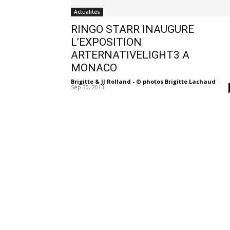
Actualités
RINGO STARR INAUGURE
L’EXPOSITION
ARTERNATIVELIGHT3 A
MONACO
Brigitte & JJ Rolland - © photos Brigitte Lachaud
-
Sep 30, 2013