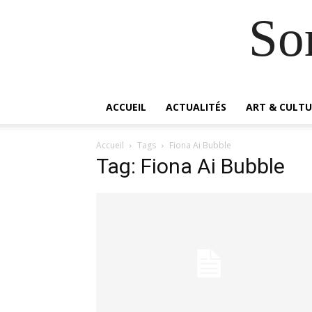
So
ACCUEIL
ACTUALITÉS
ART & CULTU
Accueil
Tags
Fiona Ai Bubble
Tag: Fiona Ai Bubble