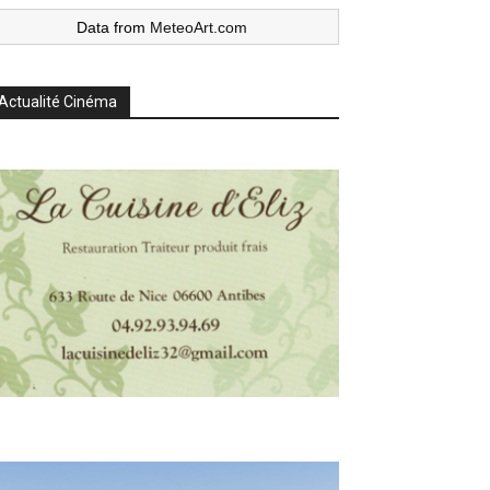
Data from
MeteoArt.com
Actualité Cinéma