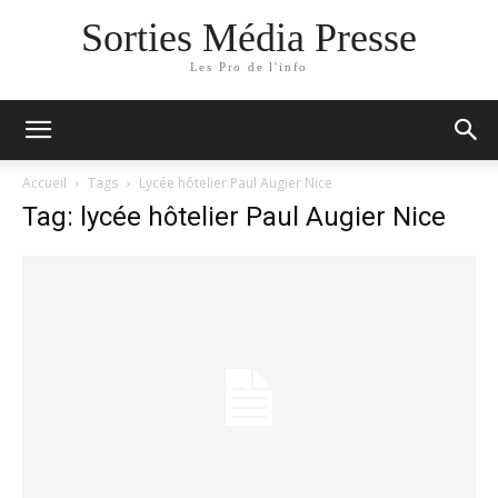
Sorties Média Presse
Les Pro de l'info
Accueil
Tags
Lycée hôtelier Paul Augier Nice
Tag: lycée hôtelier Paul Augier Nice