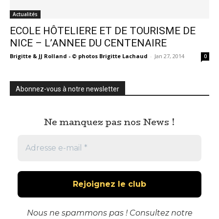
Actualités
ECOLE HÔTELIERE ET DE TOURISME DE
NICE – L’ANNEE DU CENTENAIRE
Brigitte & JJ Rolland - © photos Brigitte Lachaud
-
Jan 27, 2014
0
Abonnez-vous à notre newsletter
Ne manquez pas nos News !
Nous ne spammons pas ! Consultez notre