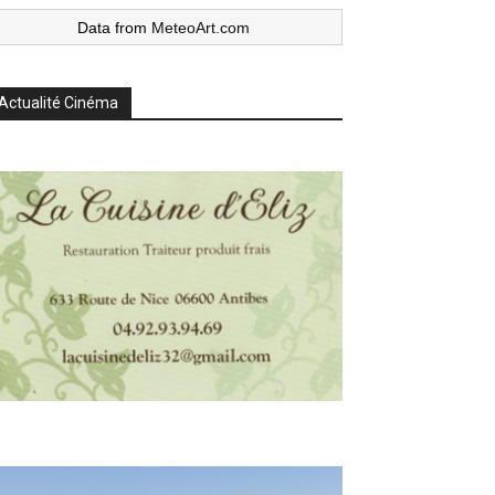
Data from
MeteoArt.com
Actualité Cinéma