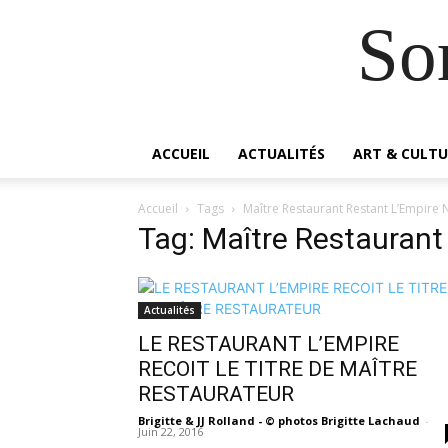
So
ACCUEIL
ACTUALITÉS
ART & CULTU
Accueil
Tags
Maître Restaurant Restant L’Empire 
Tag: Maître Restaurant
Actualités
LE RESTAURANT L’EMPIRE
RECOIT LE TITRE DE MAÎTRE
RESTAURATEUR
Brigitte & JJ Rolland - © photos Brigitte Lachaud
-
Juin 22, 2016