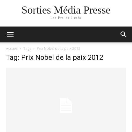
Sorties Média Presse
Les Pro de l'info
Accueil
Tags
Prix Nobel de la paix 2012
Tag: Prix Nobel de la paix 2012