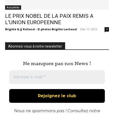
Actualités
LE PRIX NOBEL DE LA PAIX REMIS A
L’UNION EUROPEENNE
Brigitte & JJ Rolland - © photos Brigitte Lachaud
-
Déc 11, 2012
0
Abonnez-vous à notre newsletter
Ne manquez pas nos News !
Nous ne spammons pas ! Consultez notre