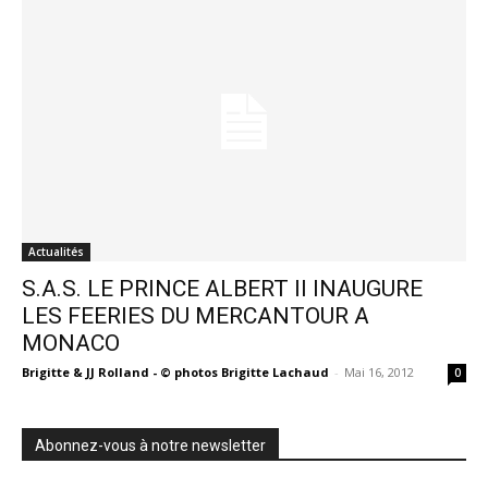
Actualités
S.A.S. LE PRINCE ALBERT II INAUGURE
LES FEERIES DU MERCANTOUR A
MONACO
Brigitte & JJ Rolland - © photos Brigitte Lachaud
-
Mai 16, 2012
0
Abonnez-vous à notre newsletter