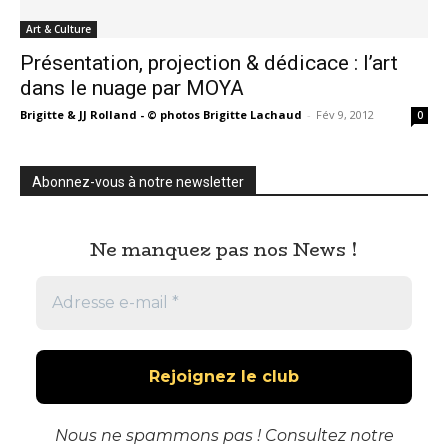
Art & Culture
Présentation, projection & dédicace : l’art
dans le nuage par MOYA
Brigitte & JJ Rolland - © photos Brigitte Lachaud
-
Fév 9, 2012
0
Abonnez-vous à notre newsletter
Ne manquez pas nos News !
Nous ne spammons pas ! Consultez notre