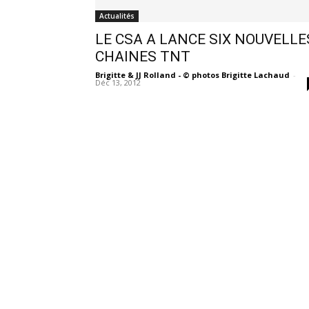
Actualités
LE CSA A LANCE SIX NOUVELLE
CHAINES TNT
Brigitte & JJ Rolland - © photos Brigitte Lachaud
-
Déc 13, 2012