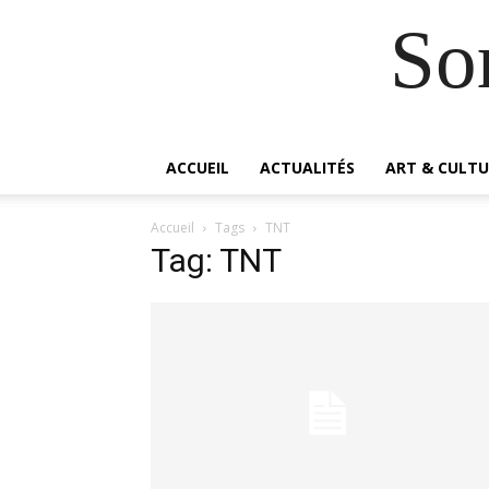
So
ACCUEIL
ACTUALITÉS
ART & CULTU
Accueil
Tags
TNT
Tag: TNT