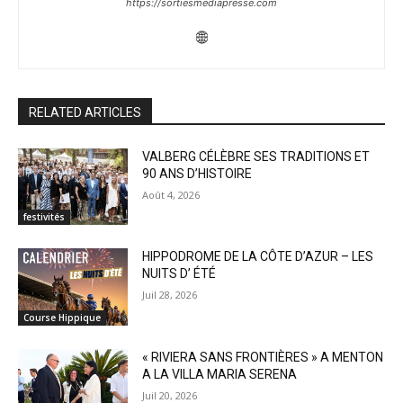
https://sortiesmediapresse.com
RELATED ARTICLES
VALBERG CÉLÈBRE SES TRADITIONS ET
90 ANS D’HISTOIRE
Août 4, 2026
festivités
HIPPODROME DE LA CÔTE D’AZUR – LES
NUITS D’ ÉTÉ
Juil 28, 2026
Course Hippique
« RIVIERA SANS FRONTIÈRES » A MENTON
A LA VILLA MARIA SERENA
Juil 20, 2026