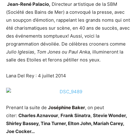
Jean-René Palacio,
Directeur artistique de la SBM
(Société des Bains de Mer) a convoqué la presse, avec
un soupçon d’émotion, rappelant les grands noms qui ont
été charismatiques sur scène, en 40 ans de succès, avec
des événements somptueux! Aussi, voici la
programmation dévoilée. De célèbres crooners comme
Julio Iglesias
,
Tom Jones ou Paul Anka,
illumineront la
salle des Etoiles et ferons pétiller nos yeux.
Lana Del Rey : 4 juillet 2014
Prenant la suite de
Joséphine Baker
, on peut
citer:
Charles Aznavour
,
Frank Sinatra
,
Stevie Wonder,
Shirley Bassey, Tina Turner, Elton John, Mariah Carey,
Joe Cocker…