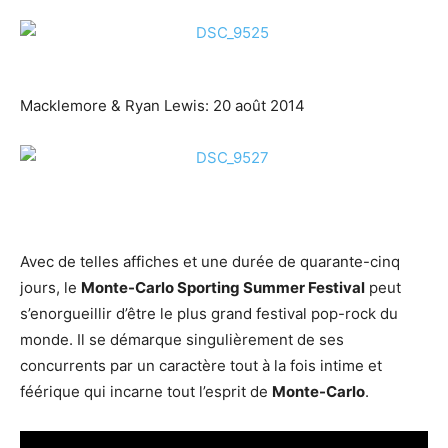
Macklemore & Ryan Lewis: 20 août 2014
Avec de telles affiches et une durée de quarante-cinq
jours, le
Monte-Carlo Sporting Summer Festival
peut
s’enorgueillir d’être le plus grand festival pop-rock du
monde. Il se démarque singulièrement de ses
concurrents par un caractère tout à la fois intime et
féérique qui incarne tout l’esprit de
Monte-Carlo
.