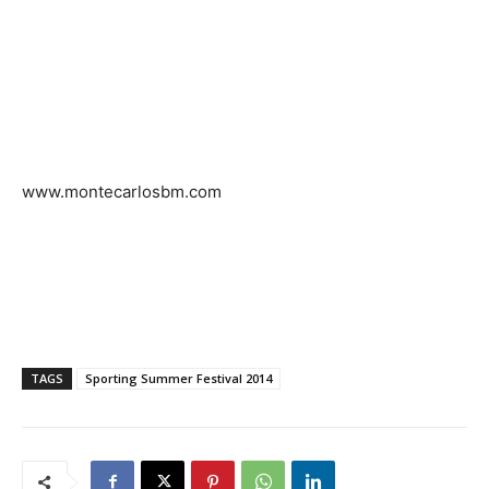
www.montecarlosbm.com
www.montecarlosbm.com
TAGS
Sporting Summer Festival 2014