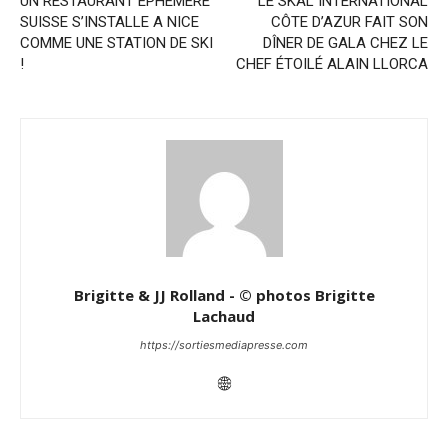
UN RESTAURANT ÉPHÉMÈRE
LE SKÅL INTERNATIONAL
SUISSE S’INSTALLE A NICE
CÔTE D’AZUR FAIT SON
COMME UNE STATION DE SKI
DÎNER DE GALA CHEZ LE
!
CHEF ÉTOILÉ ALAIN LLORCA
Brigitte & JJ Rolland - © photos Brigitte
Lachaud
https://sortiesmediapresse.com