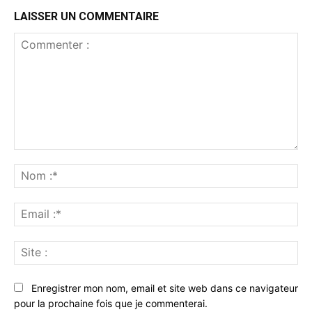
LAISSER UN COMMENTAIRE
Commenter
:
No
:*
Ema
:*
Sit
:
Enregistrer mon nom, email et site web dans ce navigateur
pour la prochaine fois que je commenterai.