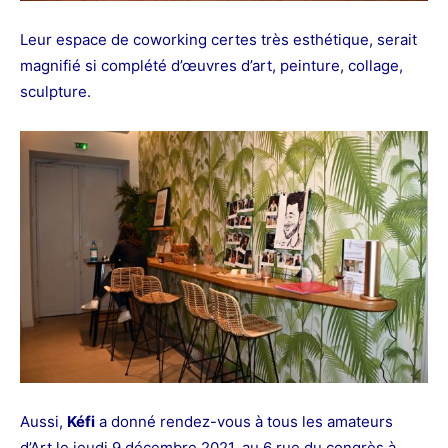
Leur espace de coworking certes très esthétique, serait
magnifié si complété d’œuvres d’art, peinture, collage,
sculpture.
Aussi,
Kéfi
a donné rendez-vous à tous les amateurs
d’Art le jeudi 9 décembre 2021, au 6 rue du congrès à