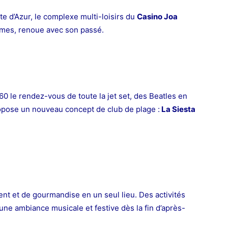
ôte d’Azur, le complexe multi-loisirs du
Casino Joa
times, renoue avec son passé.
60 le rendez-vous de toute la jet set, des Beatles en
opose un nouveau concept de club de plage :
La Siesta
ent et de gourmandise en un seul lieu. Des activités
 une ambiance musicale et festive dès la fin d’après-