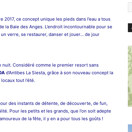
re 2017, ce concept unique les pieds dans l’eau a tous
 de la Baie des Anges. L’endroit incontournable pour se
e un verre, se restaurer, danser et jouer… de jour
e nuit. Considéré comme le premier resort sans
OA
d’Antibes La Siesta, grâce à son nouveau concept la
locaux tout l’été.
ur des instants de détente, de découverte, de fun,
té. Pour les petits et les grands, que l’on soit adepte
amoureux de la fête, il y en a pour
tous les goûts !