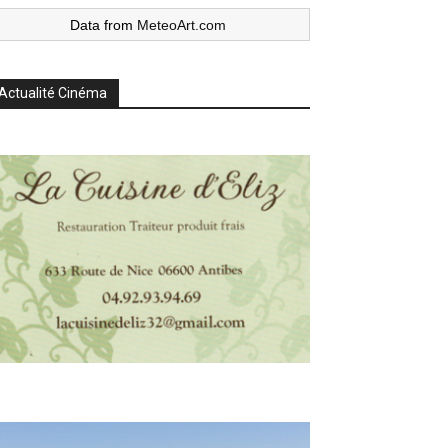
Data from
MeteoArt.com
Actualité Cinéma