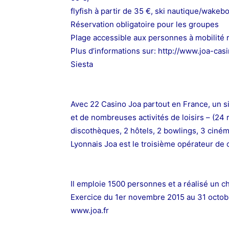
flyfish à partir de 35 €, ski nautique/wakeb
Réservation obligatoire pour les groupes
Plage accessible aux personnes à mobilité 
Plus d’informations sur: http://www.joa-ca
Siesta
Avec 22 Casino Joa partout en France, un site
et de nombreuses activités de loisirs – (24 r
discothèques, 2 hôtels, 2 bowlings, 3 ciné
Lyonnais Joa est le troisième opérateur de 
Il emploie 1500 personnes et a réalisé un ch
Exercice du 1er novembre 2015 au 31 octob
www.joa.fr