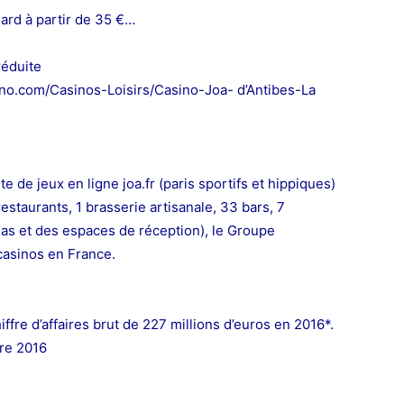
oard à partir de 35 €…
réduite
sino.com/Casinos-Loisirs/Casino-Joa- d’Antibes-La
 de jeux en ligne joa.fr (paris sportifs et hippiques)
estaurants, 1 brasserie artisanale, 33 bars, 7
mas et des espaces de réception), le Groupe
casinos en France.
iffre d’affaires brut de 227 millions d’euros en 2016*.
re 2016