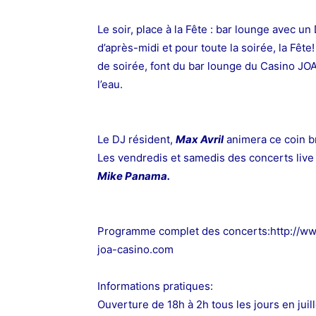
Le soir, place à la Fête : bar lounge avec un
d’après-midi et pour toute la soirée,
la Fête!
de soirée, font du bar lounge
du Casino JOA 
l’eau.
Le DJ résident,
Max Avril
animera ce coin b
Les vendredis et samedis des concerts live
Mike
Panama.
Programme complet des concerts:http://w
joa-casino.com
Informations pratiques:
Ouverture de 18h à 2h tous les jours en juill