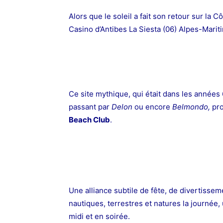
Alors que le soleil a fait son retour sur la C
Casino d’Antibes La Siesta (06) Alpes-Mari
Ce site mythique, qui était dans les années 
passant par
Delon
ou encore
Belmondo,
pr
Beach Club
.
Une alliance subtile de fête, de divertissem
nautiques, terrestres et natures la journée,
midi et en soirée.