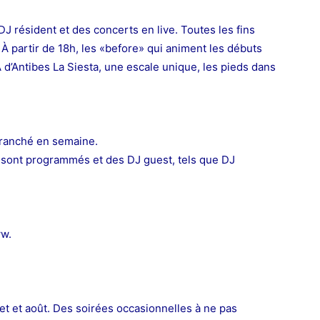
 DJ résident et des concerts en live. T
outes les fins
 À partir de 18h, les «before» qui
animent les débuts
d’Antibes La Siesta, une escale unique, les pieds dans
ranché en semaine.
 sont
programmés et des DJ guest, tels que DJ
ww.
et et août.
Des soirées occasionnelles à ne pas