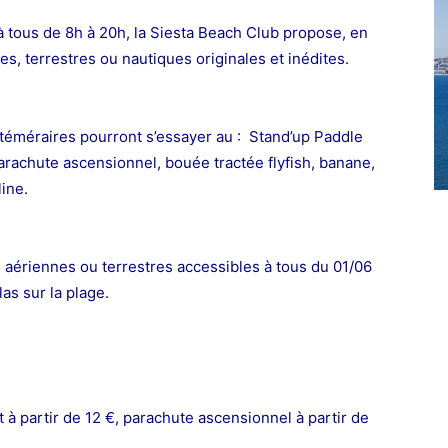
 à tous de 8h à 20h, la Siesta Beach Club propose, en
es, terrestres ou nautiques originales et inédites.
s téméraires pourront s’essayer au : Stand’up Paddle
arachute ascensionnel, bouée tractée flyfish, banane,
ine.
, aériennes ou terrestres accessibles à tous du 01/06
as sur la plage.
nt à partir de 12 €, parachute ascensionnel à partir de