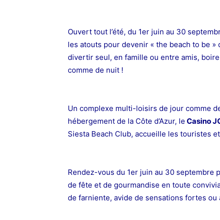
Ouvert tout l’été, du 1er juin au 30 septemb
les atouts pour devenir « the beach to be »
divertir seul, en famille ou entre amis, boir
comme de nuit !
Un complexe multi-loisirs de jour comme d
hébergement de la Côte d’Azur, le
Casino J
Siesta Beach Club, accueille les touristes et 
Rendez-vous du 1er juin au 30 septembre po
de fête et de gourmandise en toute conviviali
de farniente, avide de sensations fortes ou 