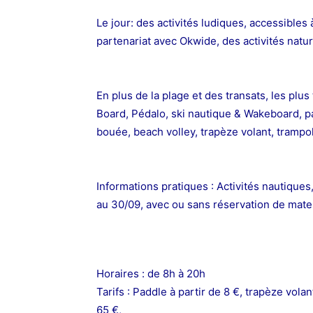
Le jour: des activités ludiques, accessibles
partenariat avec Okwide, des activités natur
En plus de la plage et des transats, les plu
Board, Pédalo, ski nautique & Wakeboard, p
bouée, beach volley, trapèze volant, trampol
Informations pratiques :
Activités nautiques
au 30/09, avec ou sans
réservation de matel
Horaires : de 8h à 20h
Tarifs : Paddle à partir de 8 €, trapèze vola
65 €,