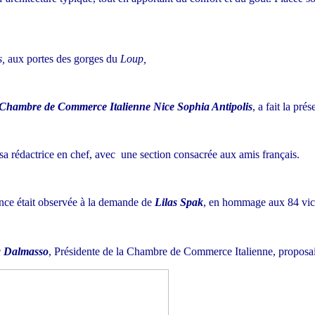
s,
aux portes des gorges du
Loup,
Chambre de Commerce Italienne Nice Sophia Antipolis
, a fait la pr
 sa rédactrice en chef, avec une section consacrée aux amis français.
ence était observée à la demande de
Lilas Spak
, en hommage aux 84 victim
a Dalmasso
, Présidente de la Chambre de Commerce Italienne, proposai