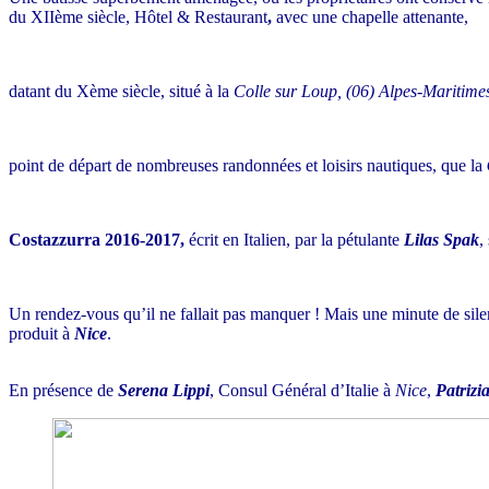
du
XIIème siècle, Hôtel & Restaurant
,
avec une chapelle attenante,
datant du Xème siècle, situé à la
Colle sur Loup, (06) Alpes-Maritime
point de départ de nombreuses randonnées et loisirs nautiques, que la
Costazzurra 2016-2017,
écrit en Italien, par la pétulante
Lilas Spak
,
Un rendez-vous qu’il ne fallait pas manquer ! Mais une minute de sil
produit à
Nice
.
En présence de
Serena Lippi
, Consul Général d’Italie à
Nice
,
Patrizi