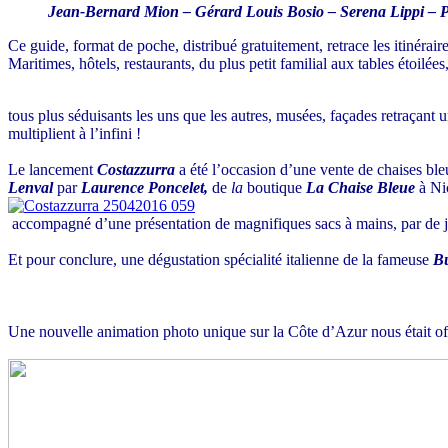
Jean-Bernard Mion – Gérard Louis Bosio – Serena Lippi – P
Ce guide, format de poche, distribué gratuitement, retrace les itinérair
Maritimes, hôtels, restaurants, du plus petit familial aux tables étoilées
tous plus séduisants les uns que les autres, musées,
façades retraçant 
multiplient à l’infini !
Le lancement
Costazzurra
a été l’occasion d’une vente de chaises ble
Lenval
par
Laurence Poncelet,
de
la
boutique
La Chaise Bleue
à N
accompagné d’une présentation de magnifiques sacs à mains, par de j
Et pour conclure, une dégustation spécialité italienne de la fameuse
Bu
Une nouvelle animation photo unique sur la Côte d’Azur nous était off