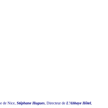
ne de Nice,
Stéphane Hugues
, Directeur de
L’Abbaye Hôtel
,