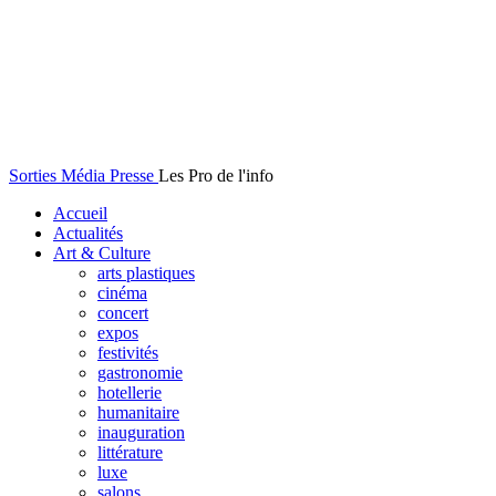
Sorties Média Presse
Les Pro de l'info
Accueil
Actualités
Art & Culture
arts plastiques
cinéma
concert
expos
festivités
gastronomie
hotellerie
humanitaire
inauguration
littérature
luxe
salons