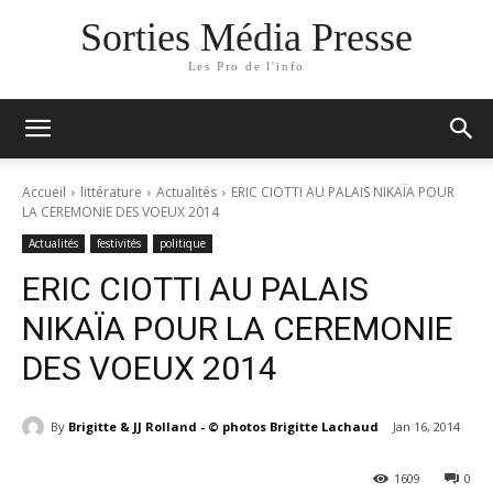
Sorties Média Presse
Les Pro de l'info
Accueil
littérature
Actualités
ERIC CIOTTI AU PALAIS NIKAÏA POUR
LA CEREMONIE DES VOEUX 2014
Actualités
festivités
politique
ERIC CIOTTI AU PALAIS
NIKAÏA POUR LA CEREMONIE
DES VOEUX 2014
By
Brigitte & JJ Rolland - © photos Brigitte Lachaud
Jan 16, 2014
1609
0