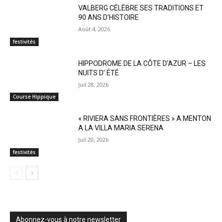
VALBERG CÉLÈBRE SES TRADITIONS ET
90 ANS D’HISTOIRE
Août 4, 2026
festivités
HIPPODROME DE LA CÔTE D’AZUR – LES
NUITS D’ ÉTÉ
Juil 28, 2026
Course Hippique
« RIVIERA SANS FRONTIÈRES » A MENTON
A LA VILLA MARIA SERENA
Juil 20, 2026
festivités
Abonnez-vous à notre newsletter