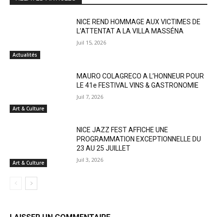
NICE REND HOMMAGE AUX VICTIMES DE
L’ATTENTAT A LA VILLA MASSÉNA
Juil 15, 2026
Actualités
MAURO COLAGRECO A L’HONNEUR POUR
LE 41e FESTIVAL VINS & GASTRONOMIE
Juil 7, 2026
Art & Culture
NICE JAZZ FEST AFFICHE UNE
PROGRAMMATION EXCEPTIONNELLE DU
23 AU 25 JUILLET
Juil 3, 2026
Art & Culture