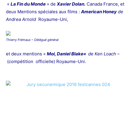
«
La Fin du Monde
» de
Xavier Dolan
.
Canada France, et
deux Mentions spéciales aux films :
American Honey
de
Andrea Arnold
Royaume-Uni,
Thierry Frémaux
– Délégué général
et deux mentions «
Moi, Daniel Blake
«
de
Ken Loach
–
(compétition officielle) Royaume-Uni.