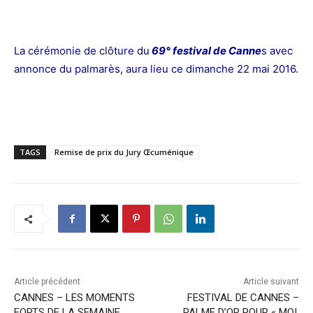
La cérémonie de clôture du
69° festival de Canne
s avec
annonce du palmarès, aura lieu ce dimanche 22 mai 2016.
TAGS
Remise de prix du Jury Œcuménique
Article précédent
Article suivant
CANNES – LES MOMENTS
FESTIVAL DE CANNES –
FORTS DE LA SEMAINE
PALME D’OR POUR « MOI,