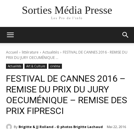
Sorties Média Presse
Les Pro de l'info
Accueil
littérature
Actualités
FESTIVAL DE CANNES 2016 - REMISE DU
PRIX DU JURY OECUMÉNIQUE ...
Actualités
Art & Culture
cinéma
FESTIVAL DE CANNES 2016 –
REMISE DU PRIX DU JURY
OECUMÉNIQUE – REMISE DES
PRIX FIPRESCI
By
Brigitte & JJ Rolland - © photos Brigitte Lachaud
Mai 22, 2016