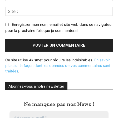
:*
Sit
:
Enregistrer mon nom, email et site web dans ce navigateur
pour la prochaine fois que je commenterai.
Ce site utilise Akismet pour réduire les indésirables.
En savoir
plus sur la façon dont les données de vos commentaires sont
traitées
.
Abonnez-vous à notre newsletter
Ne manquez pas nos News !