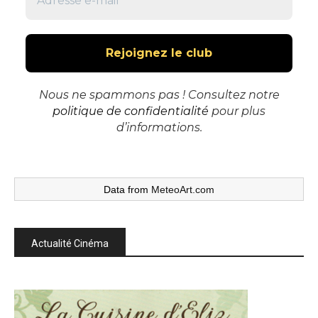
Nous ne spammons pas ! Consultez notre
politique de confidentialité
pour plus
d’informations.
Data from
MeteoArt.com
Actualité Cinéma