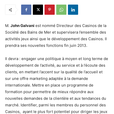
M.
John Galvani
est nommé Directeur des Casinos de la
Société des Bains de Mer et supervisera l’ensemble des
activités jeux ainsi que le développement des Casinos. Il
prendra ses nouvelles fonctions fin juin 2013.
Il devra : engager une politique à moyen et long terme de
développement de l’activité, au service et à l’écoute des
clients, en mettant l’accent sur la qualité de l’accueil et
sur une offre marketing adaptée à la demande
internationale. Mettre en place un programme de
formation pour permettre de mieux répondre aux
nouvelles demandes de la clientèle et aux tendances du
marché. Identifier, parmi les membres du personnel des
Casinos, ayant le plus fort potentiel pour diriger les jeux