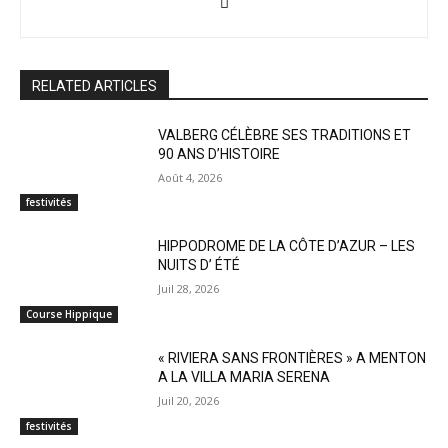
RELATED ARTICLES
VALBERG CÉLÈBRE SES TRADITIONS ET
90 ANS D’HISTOIRE
Août 4, 2026
festivités
HIPPODROME DE LA CÔTE D’AZUR – LES
NUITS D’ ÉTÉ
Juil 28, 2026
Course Hippique
« RIVIERA SANS FRONTIÈRES » A MENTON
A LA VILLA MARIA SERENA
Juil 20, 2026
festivités