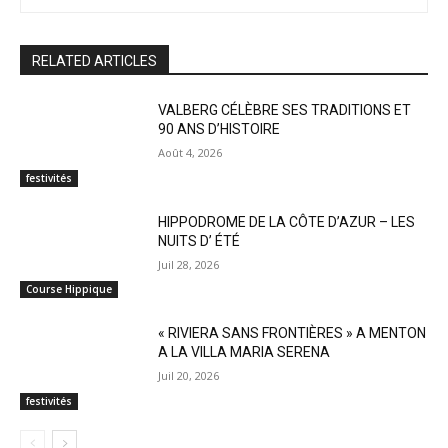
RELATED ARTICLES
VALBERG CÉLÈBRE SES TRADITIONS ET
90 ANS D’HISTOIRE
Août 4, 2026
festivités
HIPPODROME DE LA CÔTE D’AZUR – LES
NUITS D’ ÉTÉ
Juil 28, 2026
Course Hippique
« RIVIERA SANS FRONTIÈRES » A MENTON
A LA VILLA MARIA SERENA
Juil 20, 2026
festivités