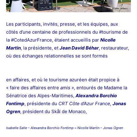
Les participants, invités, presse, et les équipes, aux
côtés d’une centaine de professionnels du #tourisme de
la #CotedAzurFrance, étaient accueillis par
Nicolle
Martin
, la présidente, et
Jean David Béhar
, restaurateur,
où des
échanges relationnelles se sont formés
en affaires, et où le tourisme azuréen était propice à
« faire des affaires entre
amis »,
entourés de
Madame la
Sénatrice des Alpes-Maritimes,
Alexandra Borchio
Fontimp
, présidente du
CRT Côte d’Azur France,
Jonas
Ogren
, président du Skål de Monaco,
Isabelle Salle – Alexandra Borchio
Fontimp
–
Nicolle Martin – Jonas Ogren