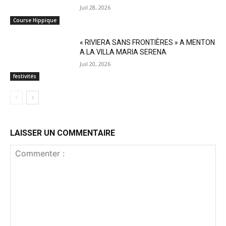
Juil 28, 2026
Course Hippique
« RIVIERA SANS FRONTIÈRES » A MENTON
A LA VILLA MARIA SERENA
Juil 20, 2026
festivités
LAISSER UN COMMENTAIRE