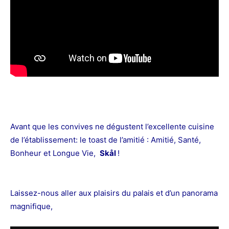
Avant que les convives ne dégustent l’excellente cuisine
de l’établissement: le toast de l’amitié : Amitié, Santé,
Bonheur et Longue Vie,
Skål
!
Laissez-nous aller aux plaisirs du palais et d’un panorama
magnifique,