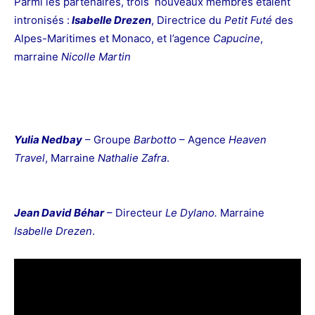
Parmi les partenaires, trois nouveaux membres étaient
intronisés :
Isabelle Drezen
, Directrice du
Petit Futé
des
Alpes-Maritimes et Monaco, et l’agence
Capucine
,
marraine
Nicolle Martin
Yulia Nedbay
– Groupe
Barbotto
– Agence
Heaven
Travel
, Marraine
Nathalie Zafra
.
Jean David Béhar
– Directeur
Le Dylano.
Marraine
Isabelle Drezen
.