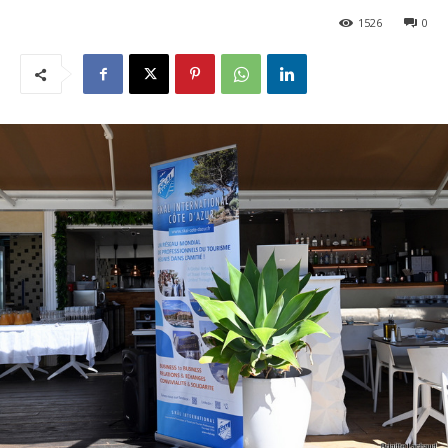
1526
0