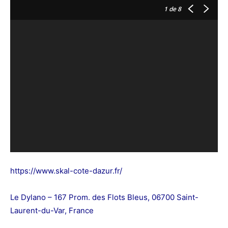
1
de 8
https://www.skal-cote-dazur.fr/
Le Dylano – 167 Prom. des Flots Bleus, 06700 Saint-
Laurent-du-Var, France