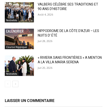
VALBERG CÉLÈBRE SES TRADITIONS ET
90 ANS D’HISTOIRE
Août 4, 2026
festivités
HIPPODROME DE LA CÔTE D’AZUR – LES
NUITS D’ ÉTÉ
Juil 28, 2026
Course Hippique
« RIVIERA SANS FRONTIÈRES » A MENTON
A LA VILLA MARIA SERENA
Juil 20, 2026
festivités
LAISSER UN COMMENTAIRE