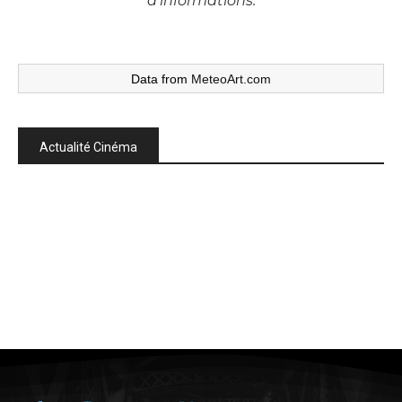
d’informations.
Data from
MeteoArt.com
Actualité Cinéma