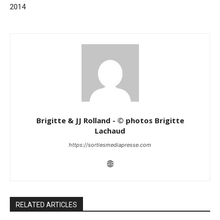
2014
Brigitte & JJ Rolland - © photos Brigitte
Lachaud
https://sortiesmediapresse.com
RELATED ARTICLES