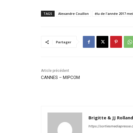
TAGS
Alexandre Couillon
élu de l'année 2017 meil
Partager
Article précédent
CANNES – MIPCOM
Brigitte & JJ Rollan
https://sortiesmediapresse