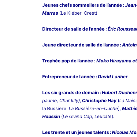
Jeunes chefs sommeliers de l’année :
Jean-
Marras
(Le Kléber, Crest)
Directeur de salle de l’année :
Éric Roussea
Jeune directeur de salle de l’année :
Antoin
Trophée pop de l’année
:
Moko Hirayama et
Entrepreneur de l’année :
David Lanher
Les six grands de demain
:
Hubert Duchen
paume, Chantilly)
,
Christophe Hay
(
La Maiso
la Bussière,
La Bussière-en-Ouche
),
Mathi
Houssin
(
Le Grand Cap, Leucate
).
Les trente et un jeunes talents
:
Nicolas Mo