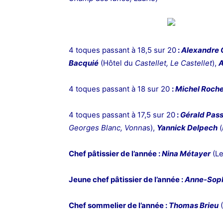
4 toques passant à 18,5 sur 20
:
Alexandre 
Bacquié
(Hôtel du
Castellet, Le Castellet
),
A
4 toques passant à 18 sur 20
:
Michel Roche
4 toques passant à 17,5 sur 20
:
Gérald Pas
Georges Blanc, Vonna
s),
Yannick Delpech
(
Chef pâtissier de l’année :
Nina Métayer
(Le
Jeune chef pâtissier de l’année :
Anne-Soph
Chef sommelier de l’année :
Thomas Brieu
(