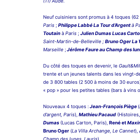
(11) Aude.
Neuf cuisiniers sont promus à 4 toques (62 a
Paris
;
P
hilippe Labbé La Tour d’Argent
à P
Toutain
à
Paris
;
Julien Dumas
Lucas Carto
Saint-Martin-de-Belleville ;
Bruno Oger La 
Marseille
;
Jérôme Faure au Champ des lu
Du côté des toques en devenir, le
Gault&Mil
trente et un jeunes talents dans les vingt-
de 3 800 tables (2 500 à moins de 30 euros),
« pop » pour les petites tables (bars à vins
Nouveaux 4 toques :
Jean-François Piège
(
d’argent, Paris
),
Mathieu Pacaud
(Histoires,
Dumas
(Lucas Carton, Paris),
René et
Maxim
Bruno Oger
(
La Villa Archange, Le Cannet
),
Champ des lunes, Lauris
)