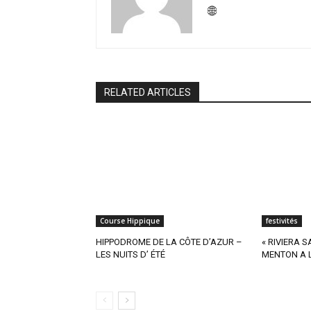
RELATED ARTICLES
Course Hippique
festivités
HIPPODROME DE LA CÔTE D’AZUR –
« RIVIERA 
LES NUITS D’ ÉTÉ
MENTON A L