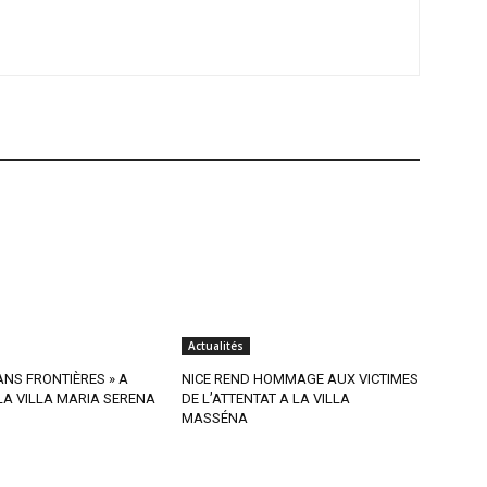
Actualités
SANS FRONTIÈRES » A
NICE REND HOMMAGE AUX VICTIMES
A VILLA MARIA SERENA
DE L’ATTENTAT A LA VILLA
MASSÉNA