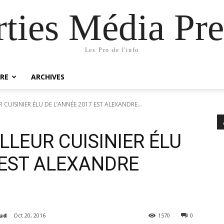
rties Média Pre
Les Pro de l'info
RE
ARCHIVES
UR CUISINIER ÉLU DE L’ANNÉE 2017 EST ALEXANDRE...
ILLEUR CUISINIER ÉLU
 EST ALEXANDRE
aud
Oct 20, 2016
1570
0