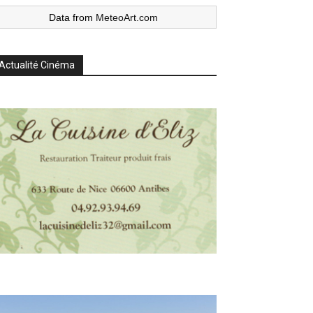
Data from
MeteoArt.com
Actualité Cinéma