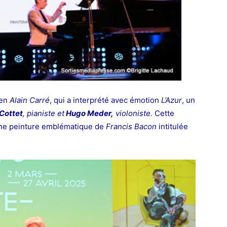
ien
Alain Carré
, qui a interprété avec émotion
L’Azur
, un
Cottet
, pianiste et
Hugo Meder,
violoniste.
Cette
r une peinture emblématique de
Francis Bacon
intitulée