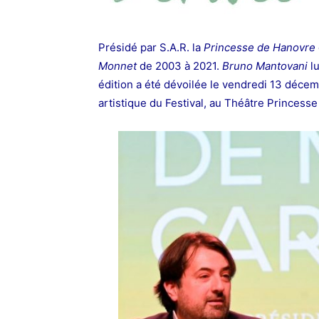
Présidé par S.A.R. la
Princesse de Hanovre
Monnet
de 2003 à 2021.
Bruno Mantovani
lu
édition a été dévoilée le vendredi 13 déce
artistique du Festival, au Théâtre Princess