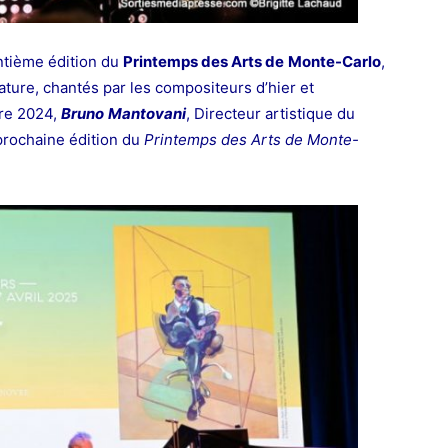
antième édition du
Printemps des Arts de
Monte-
Carlo
,
ature, chantés par les compositeurs d’hier et
e 2024,
Bruno
Mantovani
, Directeur artistique du
 prochaine édition du
Printemps des Arts de Monte-