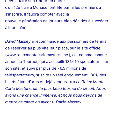
devrait faire son retour en quête
d’un 12e titre à Monaco, ont été parmi les premiers à
s’inscrire. Il faudra compter avec la
nouvelle génération de joueurs bien décidés à succéder
à leurs aînés.
David Massey
a recommandé aux passionnés de tennis
de réserver au plus vite leur place, sur le site officiel
(www.rolexmontecarlomasters.mc ), car comme chaque
année, le T
ournoi, qui a accueilli 131.610 spectateurs sur
son site, et suivi par plus de 76,5 millions de
téléspectateurs, suscite un réel engouement : 80% des
billets étant d’ores et déjà vendus. » «
Le Rolex Monte-
Carlo Masters, est le plus beau tournoi du circuit. Nous
avons une chance immense, et nous nous devons de
mettre ce cadre en avant ». David Massey