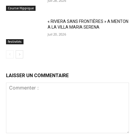
Juil 28, 2026
Course Hippique
« RIVIERA SANS FRONTIÈRES » A MENTON
A LA VILLA MARIA SERENA
Juil 20, 2026
festivités
LAISSER UN COMMENTAIRE