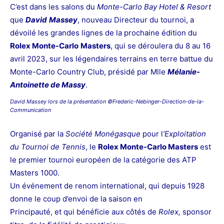
C’est dans les salons du
Monte-Carlo Bay Hotel & Resort
que
David
Massey
, nouveau Directeur du tournoi, a
dévoilé les grandes lignes de la prochaine édition du
Rolex Monte-Carlo
Masters
, qui se déroulera du 8 au 16
avril 2023, sur les légendaires terrains en terre battue du
Monte-Carlo Country Club, présidé par Mlle
Mélanie-
Antoinette de Massy
.
David Massey lors de la présentation ©Frederic-Nebinger-Direction-de-la-
Communication
Organisé par la
Société Monégasque
pour l
’Exploitation
du Tournoi de Tennis
, le
Rolex Monte-
Carlo Masters
est
le premier tournoi européen de la catégorie des ATP
Masters 1000.
Un événement de renom international, qui depuis 1928
donne le coup d’envoi de la saison en
Principauté, et qui bénéficie aux côtés de
Rolex,
sponsor