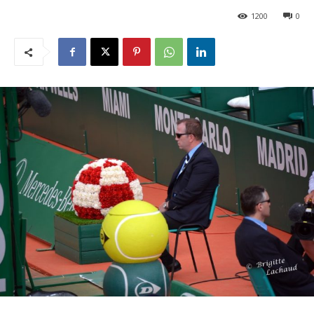
1200
0