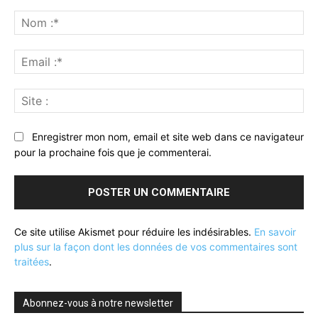
Commenter
:
No
:*
Ema
:*
Sit
:
Enregistrer mon nom, email et site web dans ce navigateur
pour la prochaine fois que je commenterai.
Ce site utilise Akismet pour réduire les indésirables.
En savoir
plus sur la façon dont les données de vos commentaires sont
traitées
.
Abonnez-vous à notre newsletter