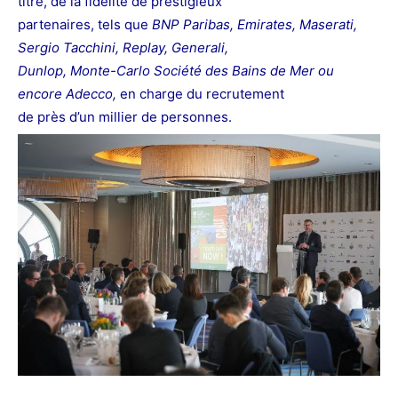
titre, de la fidélité de prestigieux
partenaires, tels que
BNP Paribas,
Emirates, Maserati,
Sergio Tacchini, Replay, Generali,
Dunlop, Monte-Carlo Société des Bains de Mer ou
encore Adecco,
en charge du recrutement
de près d’un millier de personnes.