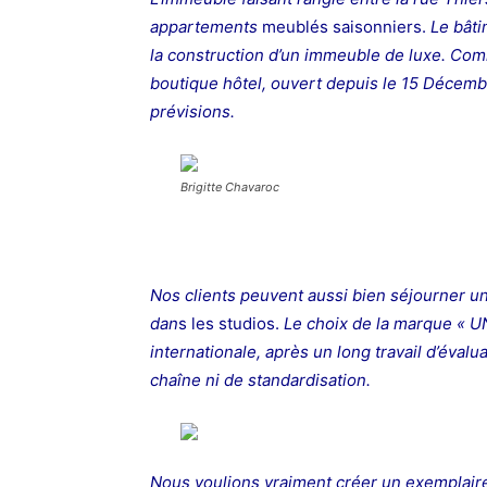
appartements
meublés saisonniers.
Le bâti
la construction d’un immeuble de luxe.
Comm
boutique hôtel, ouvert depuis le 15 Décemb
prévisions.
Brigitte Chavaroc
Nos clients peuvent aussi bien séjourner un
dan
s les studios.
Le choix de la marque « U
internationale, après un long travail d’éval
chaîne ni de standardisation.
Nous voulions vraiment créer un exemplaire