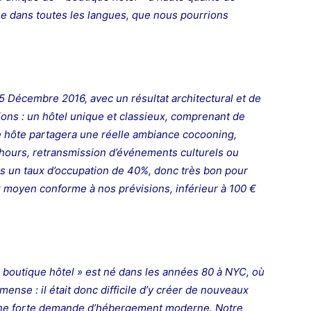
e dans toutes les langues, que nous pourrions
 Décembre 2016, avec un résultat architectural et de
ons : un hôtel unique et classieux, comprenant de
e hôte partagera une réelle ambiance cocooning,
 hours, retransmission d’événements culturels ou
s un taux d’occupation de 40%, donc très bon pour
x moyen conforme à nos prévisions, inférieur à 100 €
 boutique hôtel » est né dans les années 80 à NYC, où
ense : il était donc difficile d’y créer de nouveaux
t une forte demande d’hébergement moderne.
Notre