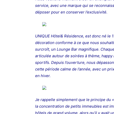
service, avec une marque qui se reconnaiss
déposer pour en conserver l’exclusivité.
UNIQUE Hôtel& Résidence, est donc né le 15
décoration conforme à ce que nous souhaiti
surcroît, un Lounge Bar magnifique. Chaqu
articulée autour de soirées à thème, happy
sportifs.
Depuis l’ouverture, nous dépasson
cette période calme de l’année, avec un pri
en hiver.
Je rappelle simplement que le principe du «
la concentration de petits immeubles est imm
hôtels de grand volume, alors qu’il y avai