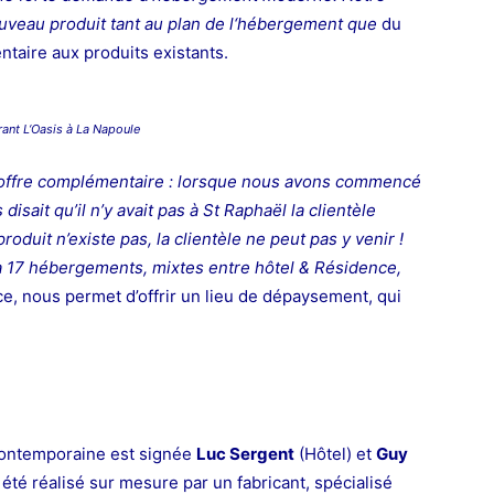
nouveau produit tant au plan de l‘hébergement que
du
ntaire aux produits existants.
rant L
‘Oasis à La Napoule
e offre complémentaire : lorsque nous avons commencé
disait qu’il n’y avait pas à St Raphaël la clientèle
produit n’existe pas, la clientèle ne peut pas y venir !
 17 hébergements, mixtes entre hôtel & Résidence,
e, nous permet d’offrir un lieu de dépaysement, qui
 contemporaine est signée
Luc Sergent
(Hôtel) et
Guy
été réalisé sur mesure par un fabricant, spécialisé