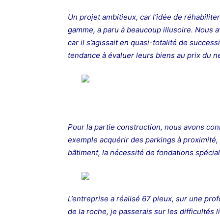
Un projet ambitieux, car l’idée de réhabilit
gamme, a paru à beaucoup illusoire. Nous av
car il s’agissait en quasi-totalité de succes
tendance à évaluer leurs biens au prix du ne
Pour la partie construction, nous avons conn
exemple acquérir des parkings à proximité, 
bâtiment, la nécessité de fondations spécial
L’entreprise a réalisé 67 pieux, sur une pro
de la roche, je passerais sur les difficultés l