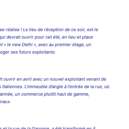
e réalise ! Le lieu de réception de ce soir, est le
ui devrait ouvrir pour cet été, en lieu et place
t « le new Delhi », avec au premier étage, un
oger ses futurs exploitants.
it ouvrir en avril avec un nouvel exploitant venant de
s Italiennes.
L’immeuble d’angle à l’entrée de la rue, où
 l’année, un commerce plutôt haut de gamme,
onaux.
rs et la rue de la Garonne, a été transformé en 4