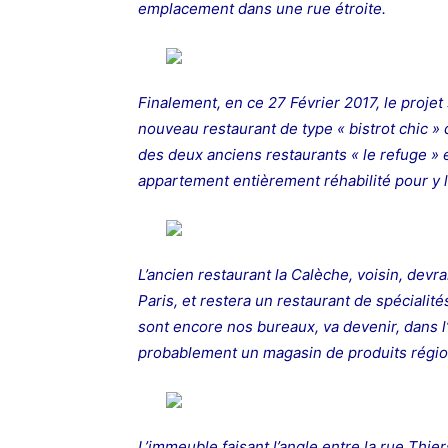
emplacement dans une rue étroite.
Finalement, en ce 27 Février 2017, le projet s
nouveau restaurant de type « bistrot chic » q
des deux anciens restaurants « le refuge » e
appartement entièrement réhabilité pour y l
L’ancien restaurant la Calèche, voisin, devra
Paris, et restera un restaurant de spécialité
sont encore nos bureaux, va devenir, dans
probablement un magasin de produits régi
L’immeuble faisant l’angle entre la rue Thie