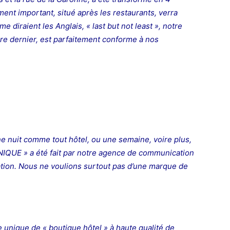
ment important, situé après les restaurants, verra
e diraient les Anglais, « last but not least », notre
re dernier, est parfaitement conforme à nos
e nuit comme tout hôtel, ou une semaine, voire plus,
NIQUE » a été fait par notre agence de communication
uation. Nous ne voulions surtout pas d’une marque de
 unique de « boutique hôtel » à haute qualité de