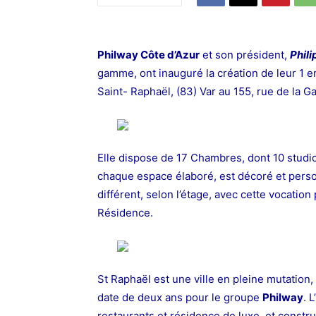
Philway Côte d’Azur
et son président,
Phil
gamme, ont inauguré la création de leur 1 
Saint- Raphaël, (83) Var au 155, rue de la
Elle dispose de 17 Chambres, dont 10 studio
chaque espace élaboré, est décoré et pers
différent, selon l’étage, avec cette vocation
Résidence.
St Raphaël est une ville en pleine mutation
date de deux ans pour le groupe
Philway
. 
restaurants et résidence de luxe, et construi