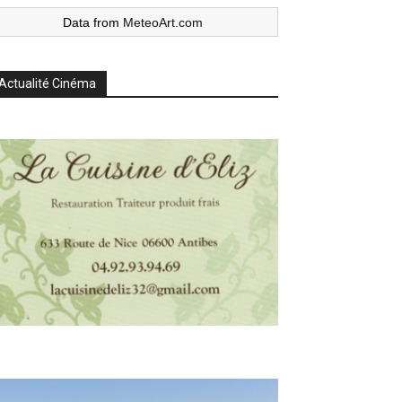
Data from
MeteoArt.com
Actualité Cinéma