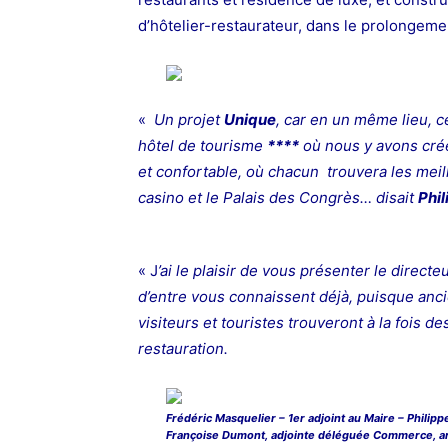
d’hôtelier-restaurateur, dans le prolongeme
«
Un projet
Unique
, car en un même lieu, ce
hôtel de tourisme
****
où nous y avons cré
et confortable, où chacun trouvera les meil
casino et le Palais des Congrès… disait
Phi
« J
’ai le plaisir de vous présenter le directe
d’entre vous connaissent déjà, puisque anci
visiteurs et touristes trouveront à la fois 
restauration.
Frédéric Masquelier – 1er adjoint au Maire – Philipp
Françoise Dumont, adjointe déléguée Commerce, ar