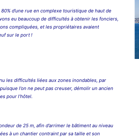
er 80% d’une rue en complexe touristique de haut de
ons eu beaucoup de difficultés à obtenir les fonciers,
sions compliquées, et les propriétaires avaient
uf sur le port !
u les difficultés liées aux zones inondables, par
puisque l’on ne peut pas creuser, démolir un ancien
es pour l’hôtel.
fondeur de 25 m, afin d’arrimer le bâtiment au niveau
iées à un chantier contraint par sa taille et son