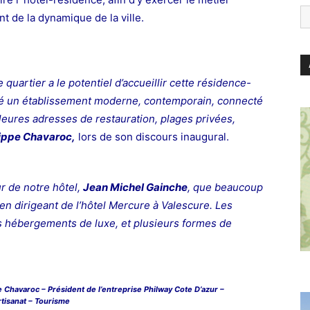
nt de la dynamique de la ville.
 quartier a le potentiel d’accueillir cette résidence-
é un établissement moderne, contemporain, connecté
leures adresses de restauration, plages privées,
lippe Chavaroc,
lors de son discours inaugural.
ur de notre hôtel,
Jean Michel Gainche
, que beaucoup
en dirigeant de l’hôtel Mercure à Valescure. Les
des hébergements de luxe, et plusieurs formes de
e Chavaroc – Président de l’entreprise Philway Cote D’azur –
tisanat – Tourisme