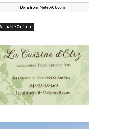
Data from
MeteoArt.com
Actualité Cinéma