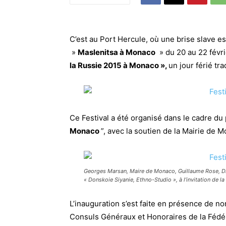
C’est au Port Hercule, où une brise slave es
»
Maslenitsa à Monaco
» du 20 au 22 févri
la Russie 2015 à Monaco »,
un jour férié tra
Ce Festival a été organisé dans le cadre du
Monaco
”, avec la soutien de la Mairie de 
Georges Marsan, Maire de Monaco, Guillaume Rose, Di
« Donskoie Siyanie, Ethno-Studio », à l’invitation de l
L’inauguration s’est faite en présence de 
Consuls Généraux et Honoraires de la Fédé