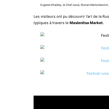
Evgenia Khadley, le Chef russe, Roman Martsinkevic
Les visiteurs ont pu découvrir l’art de la R
typiques à travers le
Maslenitsa Market.