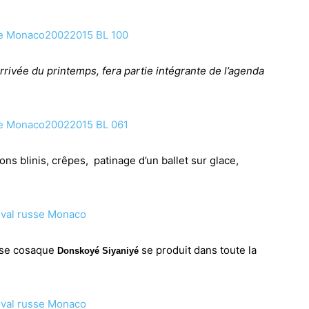
arrivée du printemps, fera partie intégrante de l’agenda
ns blinis, crêpes, patinage d’un ballet sur ​​glace,
usse cosaque
se produit dans toute la
Donskoyé Siyaniyé