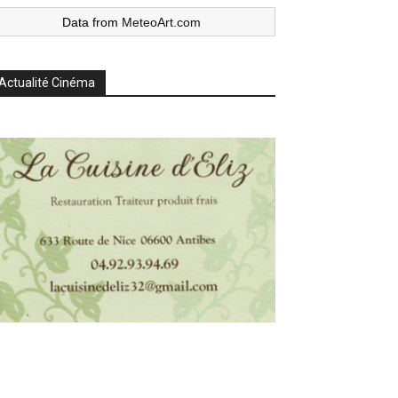
Data from
MeteoArt.com
Actualité Cinéma