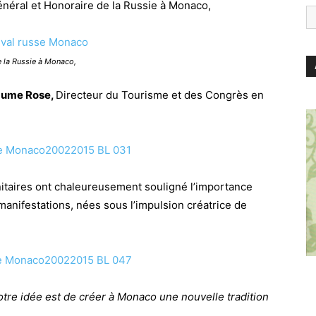
énéral et Honoraire de la Russie à Monaco,
e la Russie à Monaco,
aume Rose,
Directeur du Tourisme et des Congrès en
nitaires ont chaleureusement souligné l’importance
anifestations, nées sous l’impulsion créatrice de
tre idée est de créer à Monaco une nouvelle tradition