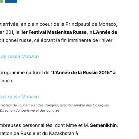
t arrivée, en plein coeur de la Principauté de Monaco,
er 201, le
1er Festival Maslenitsa Russe,
«
L’Année de
ditionnel russe, célébrant la fin imminente de l’hiver.
 programme culturel de “
L’Année de la Russie 2015″ à
Monaco.
recteur du Tourisme et des Congrès, avec l’ensemble des Cosaques
a Direction du tourisme et des congrès
nombreuses personnalités, dont Mme et M.
Semenikhin
,
ration de Russie et du Kazakhstan à