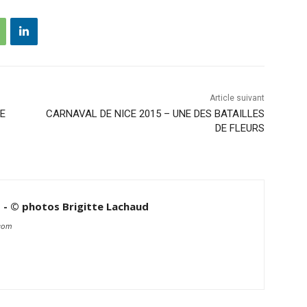
Article suivant
E
CARNAVAL DE NICE 2015 – UNE DES BATAILLES
DE FLEURS
d - © photos Brigitte Lachaud
.com