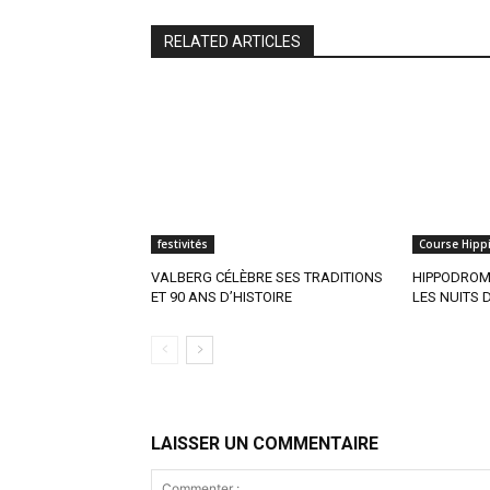
RELATED ARTICLES
festivités
Course Hipp
VALBERG CÉLÈBRE SES TRADITIONS
HIPPODROME
ET 90 ANS D’HISTOIRE
LES NUITS D
LAISSER UN COMMENTAIRE