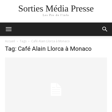
Sorties Média Presse
Les Pro de l'info
Accueil
Tags
Café Alain Llorca à Monaco
Tag: Café Alain Llorca à Monaco