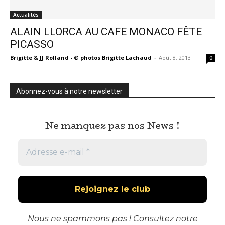
Actualités
ALAIN LLORCA AU CAFE MONACO FÊTE
PICASSO
Brigitte & JJ Rolland - © photos Brigitte Lachaud
-
Août 8, 2013
0
Abonnez-vous à notre newsletter
Ne manquez pas nos News !
Nous ne spammons pas ! Consultez notre