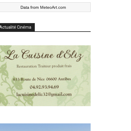
Data from
MeteoArt.com
Actualité Cinéma