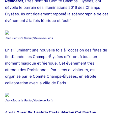
Reinhardt
, Président du Comité Champs-Élysées, ont
dévoilé le parrain des illuminations 2016 des Champs
Élysées. Ils ont également rappelé la scénographie de cet
événement à la fois féerique et festif.
Jean-Baptiste Gurliat/Mairie de Paris
En s’illuminant une nouvelle fois à l’occasion des fêtes de
fin d’année, les Champs-Élysées offriront à tous, un
moment magique et féerique. Cet événement très
attendu des Parisiennes, Parisiens et visiteurs, est
organisé par le Comité Champs-Élysées, en étroite
collaboration avec la Ville de Paris.
Jean-Baptiste Gurliat/Mairie de Paris
Après
Omar Sy, Laetitia Casta, Marion Cotillard ou