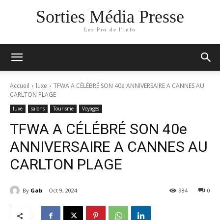
Sorties Média Presse
Les Pro de l'info
Accueil
luxe
TFWA A CÉLÉBRÉ SON 40e ANNIVERSAIRE A CANNES AU
CARLTON PLAGE
luxe
salons
Tourisme
Voyages
TFWA A CÉLÉBRÉ SON 40e
ANNIVERSAIRE A CANNES AU
CARLTON PLAGE
By
Gab
Oct 9, 2024
984
0