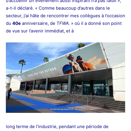
d’accueillir un événement aussi inspirant n’a pas faibli »
,
a-t-il déclaré. « Comme beaucoup d’autres dans le
secteur, j’ai hâte de rencontrer mes collègues à l’occasion
du
40e
anniversaire, de
TFWA.
» où il a donné son point
de vue sur l’avenir immédiat, et à
long terme de l’industrie, pendant une période de