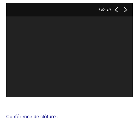
1
de 10
Conférence de clôture :