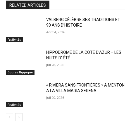
RELATED ARTICLES
VALBERG CÉLÈBRE SES TRADITIONS ET
90 ANS D’HISTOIRE
Août 4, 2026
festivités
HIPPODROME DE LA CÔTE D’AZUR – LES
NUITS D’ ÉTÉ
Juil 28, 2026
Course Hippique
« RIVIERA SANS FRONTIÈRES » A MENTON
A LA VILLA MARIA SERENA
Juil 20, 2026
festivités