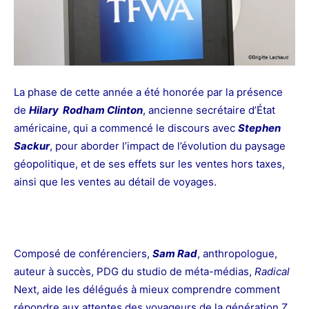
La phase de cette année a été honorée par la présence
de
Hilary Rodham Clinton
, ancienne secrétaire d’État
américaine, qui a commencé le discours avec
Stephen
Sackur
, pour aborder l’impact de l’évolution du paysage
géopolitique, et de ses effets sur les ventes hors taxes,
ainsi que les ventes au détail de voyages.
Composé de conférenciers,
Sam
Rad
, anthropologue,
auteur à succès, PDG du studio de méta-médias,
Radical
Next,
aide les délégués à mieux comprendre comment
répondre aux attentes des voyageurs de la génération Z,