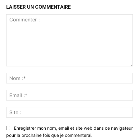
LAISSER UN COMMENTAIRE
Commenter
:
No
:*
Ema
:*
Sit
:
Enregistrer mon nom, email et site web dans ce navigateur
pour la prochaine fois que je commenterai.