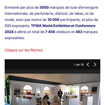
Emmené par plus de
3000
marques de luxe d’envergure
internationale, de parfumerie, d’alcool, de tabac, et de
mode, avec pas moins de
10 000
participants, et plus de
500 exposants,
TFWA World Exhibition et Conference
2024
à attiré un total de
7 456
visiteurs et
462
marques
exposantes.
Cliquez sur les flèches
1
de 18