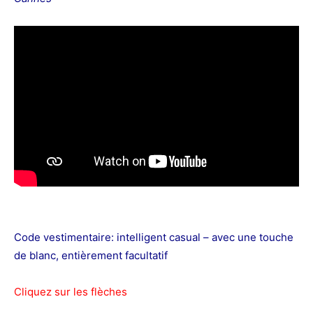
Code vestimentaire: intelligent casual – avec une touche
de blanc, entièrement facultatif
Cliquez sur les flèches