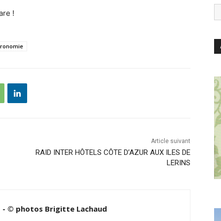
re !
tronomie
Article suivant
RAID INTER HÔTELS CÔTE D’AZUR AUX ILES DE
LERINS
d - © photos Brigitte Lachaud