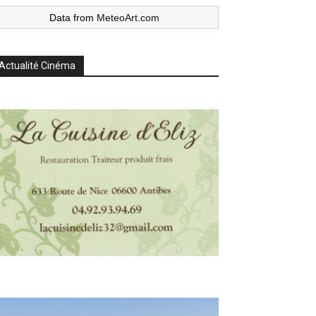
Data from
MeteoArt.com
Actualité Cinéma