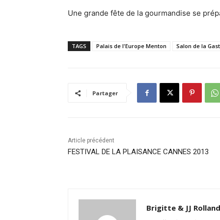
Une grande fête de la gourmandise se prépa
TAGS
Palais de l'Europe Menton
Salon de la Gas
Partager
Article précédent
FESTIVAL DE LA PLAISANCE CANNES 2013
Brigitte & JJ Rollan