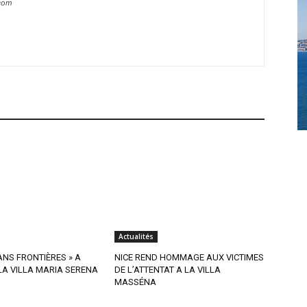
.com
Actualités
SANS FRONTIÈRES » A
NICE REND HOMMAGE AUX VICTIMES
A VILLA MARIA SERENA
DE L’ATTENTAT A LA VILLA
MASSÉNA