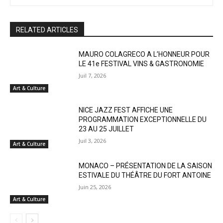
RELATED ARTICLES
MAURO COLAGRECO A L’HONNEUR POUR
LE 41e FESTIVAL VINS & GASTRONOMIE
Juil 7, 2026
Art & Culture
NICE JAZZ FEST AFFICHE UNE
PROGRAMMATION EXCEPTIONNELLE DU
23 AU 25 JUILLET
Juil 3, 2026
Art & Culture
MONACO – PRÉSENTATION DE LA SAISON
ESTIVALE DU THÉÂTRE DU FORT ANTOINE
Juin 25, 2026
Art & Culture