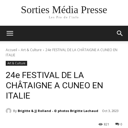
Sorties Média Presse
Les Pro de l'info
Accueil
Art & Culture
24e FESTIVAL DE LA CHÂTAIGNE A CUNEO EN
ITALIE
Art & Culture
24e FESTIVAL DE LA
CHÂTAIGNE A CUNEO EN
ITALIE
By
Brigitte & JJ Rolland - © photos Brigitte Lachaud
Oct 3, 2023
821
0