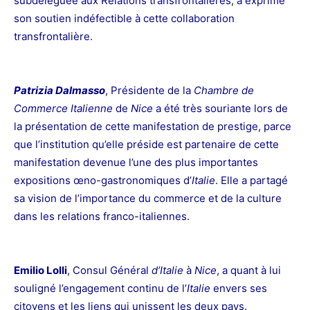
subdéléguée aux Relations transfrontalières, a exprimé
son soutien indéfectible à cette collaboration
transfrontalière.
Patrizia Dalmasso
, Présidente de la
Chambre de
Commerce Italienne
de
Nice
a été très souriante lors de
la présentation de cette manifestation de prestige, parce
que l’institution qu’elle préside est partenaire de cette
manifestation devenue l’une des plus importantes
expositions œno-gastronomiques d’
Italie
. Elle a partagé
sa vision de l’importance du commerce et de la culture
dans les relations franco-italiennes.
Emilio Lolli
, Consul Général
d’Italie
à
Nice
, a quant à lui
souligné l’engagement continu de l’
Italie
envers ses
citoyens et les liens qui unissent les deux pays.