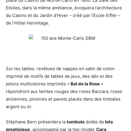
place du Casino de Monte-Carlo en 1900. La Salle des
Etoiles, dans la même ambiance, évoquera l’architecture
du Casino et du Jardin d’Hiver – créé par l’Ecole Eiffel –
de l’Hôtel Hermitage.
Sur les tables, revêtues de nappes en satin de coton
imprimé de motifs de tables de jeux, des dés et des
jetons multicolores imprimés «
Bal de la Rose
»
répondront aux teintes rouges des roses Baccara, roses
anciennes, pivoines et pavots placés dans des timbales
argent ou or.
Stéphane Bern présentera la
tombola
dotée de
lots
prestigieux
, accompagné par la top-model,
Cara