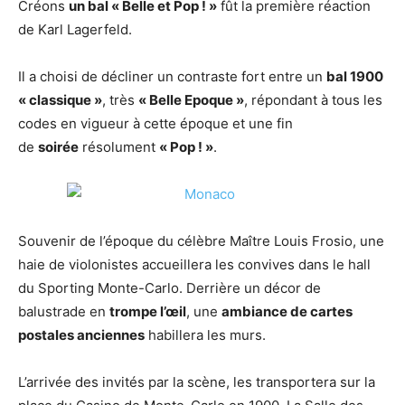
Créons
un bal « Belle et Pop ! »
fût la première réaction
de Karl Lagerfeld.
Il a choisi de décliner un contraste fort entre un
bal 1900
« classique »
, très
« Belle Epoque »
, répondant à tous les
codes en vigueur à cette époque et une fin
de
soirée
résolument
« Pop ! »
.
Souvenir de l’époque du célèbre Maître Louis Frosio, une
haie de violonistes accueillera les convives dans le hall
du Sporting Monte-Carlo. Derrière un décor de
balustrade en
trompe l’œil
, une
ambiance de cartes
postales anciennes
habillera les murs.
L’arrivée des invités par la scène, les transportera sur la