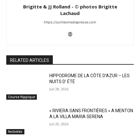
Brigitte & JJ Rolland - © photos Brigitte
Lachaud
https://sortiesmediapresse.com
RELATED ARTICLES
HIPPODROME DE LA CÔTE D’AZUR – LES
NUITS D’ ÉTÉ
Juil 28, 2026
Course Hippique
« RIVIERA SANS FRONTIÈRES » A MENTON
A LA VILLA MARIA SERENA
Juil 20, 2026
festivités