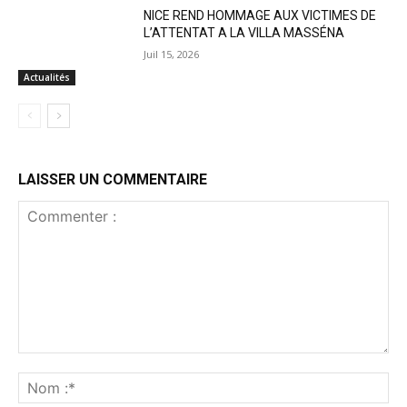
NICE REND HOMMAGE AUX VICTIMES DE
L’ATTENTAT A LA VILLA MASSÉNA
Juil 15, 2026
Actualités
LAISSER UN COMMENTAIRE
Commenter
:
No
:*