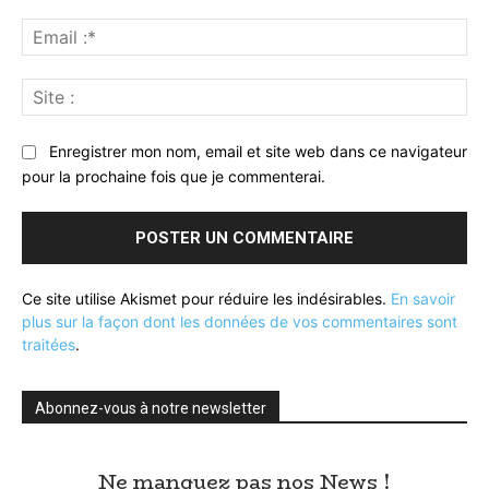
Ema
:*
Sit
:
Enregistrer mon nom, email et site web dans ce navigateur
pour la prochaine fois que je commenterai.
Ce site utilise Akismet pour réduire les indésirables.
En savoir
plus sur la façon dont les données de vos commentaires sont
traitées
.
Abonnez-vous à notre newsletter
Ne manquez pas nos News !