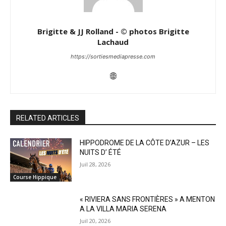
Brigitte & JJ Rolland - © photos Brigitte
Lachaud
https://sortiesmediapresse.com
RELATED ARTICLES
HIPPODROME DE LA CÔTE D’AZUR – LES
NUITS D’ ÉTÉ
Juil 28, 2026
Course Hippique
« RIVIERA SANS FRONTIÈRES » A MENTON
A LA VILLA MARIA SERENA
Juil 20, 2026