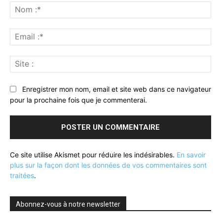
:
No
:*
Ema
:*
Sit
:
Enregistrer mon nom, email et site web dans ce navigateur
pour la prochaine fois que je commenterai.
Ce site utilise Akismet pour réduire les indésirables.
En savoir
plus sur la façon dont les données de vos commentaires sont
traitées
.
Abonnez-vous à notre newsletter