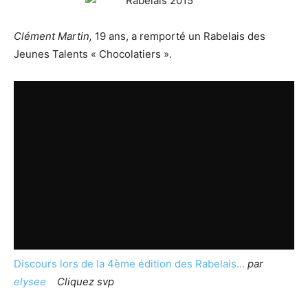
Clément Martin,
19 ans, a remporté un Rabelais des
Jeunes Talents « Chocolatiers ».
Discours lors de la 4ème édition des Rabelais…
par
elysee
Cliquez svp