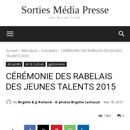
Sorties Média Presse
Les Pro de l'info
Accueil
littérature
Actualités
CÉRÉMONIE DES RABELAIS DES JEUNES
TALENTS 2015
Actualités
Art & Culture
gastronomie
CÉRÉMONIE DES RABELAIS
DES JEUNES TALENTS 2015
By
Brigitte & JJ Rolland - © photos Brigitte Lachaud
Mar 18, 2015
1586
0