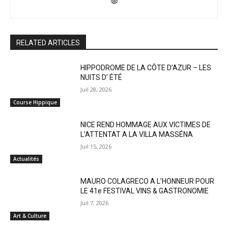
RELATED ARTICLES
HIPPODROME DE LA CÔTE D’AZUR – LES
NUITS D’ ÉTÉ
Juil 28, 2026
Course Hippique
NICE REND HOMMAGE AUX VICTIMES DE
L’ATTENTAT A LA VILLA MASSÉNA
Juil 15, 2026
Actualités
MAURO COLAGRECO A L’HONNEUR POUR
LE 41e FESTIVAL VINS & GASTRONOMIE
Juil 7, 2026
Art & Culture