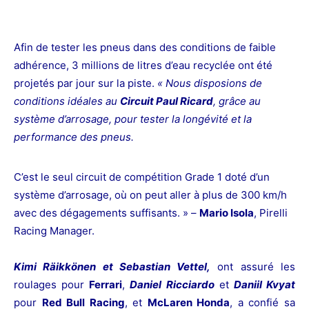
Afin de tester les pneus dans des conditions de faible
adhérence, 3 millions de litres d’eau recyclée ont été
projetés par jour sur la piste.
« Nous disposions de
conditions idéales au
Circuit Paul Ricard
, grâce au
système d’arrosage, pour tester la longévité et la
performance des pneus.
C’est le seul circuit de compétition Grade 1 doté d’un
système d’arrosage, où on peut aller à plus de 300 km/h
avec des dégagements suffisants. » –
Mario Isola
, Pirelli
Racing Manager.
Kimi Räikkönen et Sebastian
Vettel,
ont assuré les
roulages pour
Ferrari
,
Daniel Ricciardo
et
Daniil Kvyat
pour
Red Bull Racing
, et
McLaren Honda
, a confié sa