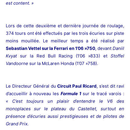
est content. »
Lors de cette deuxième et dernière journée de roulage,
374 tours ont été effectués par les trois écuries sur piste
moins mouillée. Le meilleur temps a été réalisé par
Sebastian Vettel sur la Ferrari en 1’06 »750
, devant
Daniil
Kvyat
sur la Red Bull Racing (1’06 »833) et
Stoffel
Vandoorne
sur la McLaren Honda (1’07 »758).
Le Directeur Général du
Circuit Paul Ricard
, s’est dit ravi
d’accueillir à nouveau les
Formule 1
sur le tracé varois :
« C’est toujours un plaisir d’entendre le V6 des
monoplaces sur le plateau du Castellet, surtout en
présence d’écuries aussi prestigieuses et de pilotes de
Grand Prix.