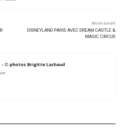
Article suivant
ER
DISNEYLAND PARIS AVEC DREAM CASTLE &
MAGIC CIRCUS
d - © photos Brigitte Lachaud
.com