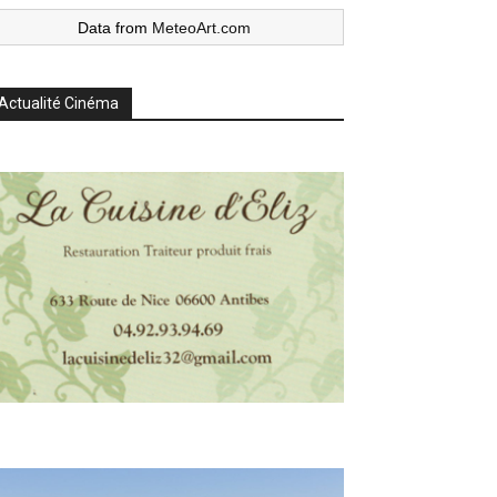
Data from
MeteoArt.com
Actualité Cinéma