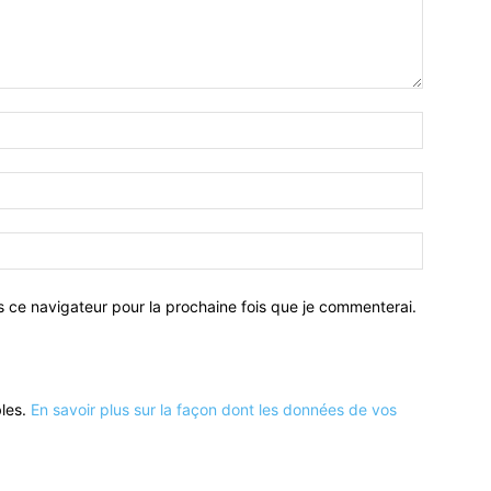
Nom
:*
Email
:*
Site
:
s ce navigateur pour la prochaine fois que je commenterai.
bles.
En savoir plus sur la façon dont les données de vos