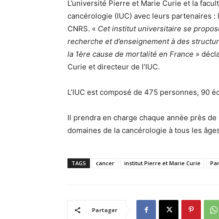
L’université Pierre et Marie Curie et la facu
cancérologie (IUC) avec leurs partenaires : 
CNRS. «
Cet institut universitaire se prop
recherche et d’enseignement à des structure
la 1ère cause de mortalité
en France »
décl
Curie et directeur de l’IUC.
L’IUC est composé de 475 personnes, 90 éq
Il prendra en charge chaque année près de 2
domaines de la cancérologie à tous les âges, 
TAGS
cancer
institut Pierre et Marie Curie
Par
Partager