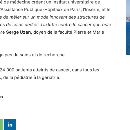
lté de médecine créent un institut universitaire de
l’Assistance Publique-Hôpitaux de Paris, l’Inserm, et le
ose de mêler sur un mode innovant des structures de
s de soins dédiés à la lutte contre le cancer qui reste
are
Serge Uzan,
doyen de la faculté Pierre et Marie
uipes de soins et de recherche.
4 000 patients atteints de cancer, dans tous les
de la pédiatrie à la gériatrie.
is