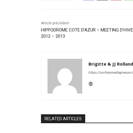
Article précédent
HIPPODROME COTE D’AZUR – MEETING D’HIV
2012 – 2013
Brigitte & JJ Rollan
https://sortiesmediapresse
RELATED ARTICLES