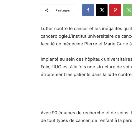
Partager
Lutter contre le cancer et les inégalités qu’
cancérologie.L’Institut universitaire de can
faculté de médecine Pierre et Marie Curie à 
Implanté au sein des hôpitaux universitaires 
Foix, l’IUC est à la fois une structure de s
étroitement les patients dans la lutte contr
Avec 90 équipes de recherche et de soins, l
de tout types de cancer, de l’enfant à la pe