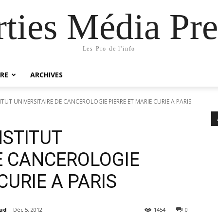
rties Média Pre
Les Pro de l'info
RE
ARCHIVES
TUT UNIVERSITAIRE DE CANCEROLOGIE PIERRE ET MARIE CURIE A PARIS
NSTITUT
E CANCEROLOGIE
CURIE A PARIS
aud
Déc 5, 2012
1454
0