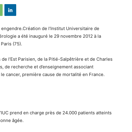
il engendre.Création de l’Institut Universitaire de
cérologie a été inauguré le 29 novembre 2012 à la
Paris (75).
de l’Est Parisien, de la Pitié-Salpêtrière et de Charles
oins, de recherche et d’enseignement associant
e le cancer, première cause de mortalité en France.
’IUC prend en charge près de 24.000 patients atteints
rsonne âgée.