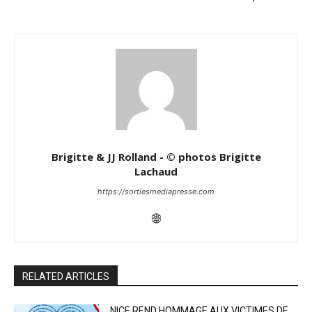
Brigitte & JJ Rolland - © photos Brigitte
Lachaud
https://sortiesmediapresse.com
RELATED ARTICLES
NICE REND HOMMAGE AUX VICTIMES DE