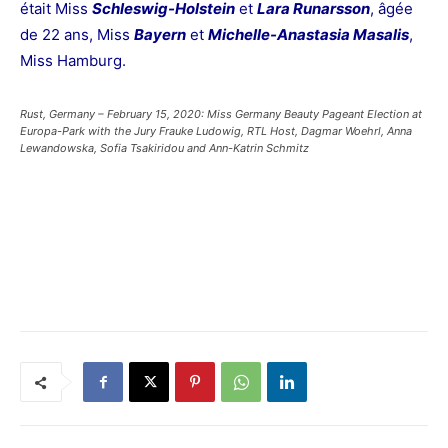
était Miss
Schleswig-Holstein
et
Lara Runarsson
, âgée
de 22 ans,
Miss
Bayern
et
Michelle-Anastasia Masalis
,
Miss Hamburg.
Rust, Germany – February 15, 2020: Miss Germany Beauty Pageant Election at
Europa-Park with the Jury Frauke Ludowig, RTL Host, Dagmar Woehrl, Anna
Lewandowska, Sofia Tsakiridou and Ann-Katrin Schmitz