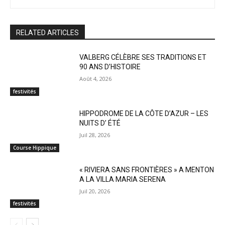
RELATED ARTICLES
VALBERG CÉLÈBRE SES TRADITIONS ET
90 ANS D’HISTOIRE
Août 4, 2026
festivités
HIPPODROME DE LA CÔTE D’AZUR – LES
NUITS D’ ÉTÉ
Juil 28, 2026
Course Hippique
« RIVIERA SANS FRONTIÈRES » A MENTON
A LA VILLA MARIA SERENA
Juil 20, 2026
festivités