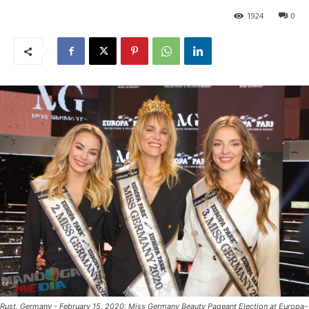
1924
0
Rust, Germany - February 15, 2020: Miss Germany Beauty Pageant Election at Europa-