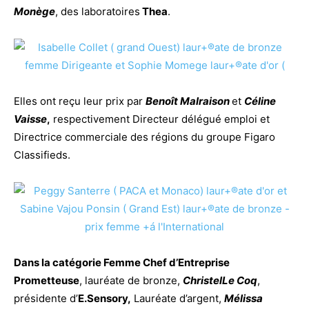
Monège
,
des
laboratoires
Thea
.
Elles ont reçu leur prix par
Benoît Malraison
et
Céline
Vaisse
,
respectivement Directeur délégué emploi et
Directrice commerciale
des
régions du groupe Figaro
Classifieds.
Dans la catégorie
Femme
Chef d’Entreprise
Prometteuse
, lauréate
de
bronze,
ChristelLe Coq
,
présidente d’
E.Sensory,
Lauréate d’argent,
Mélissa