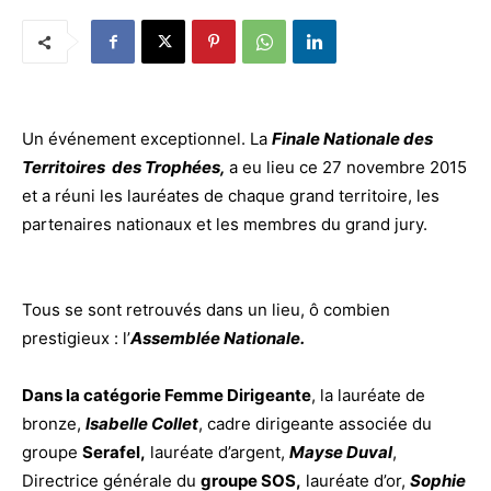
Un événement exceptionnel. La
Finale
Nationale
des
Territoires des Trophées,
a eu lieu ce 27 novembre 2015
et a réuni les lauréates
de
chaque grand
territoire
, les
partenaires nationaux et les membres du grand jury.
Tous se sont retrouvés dans un lieu, ô combien
prestigieux : l’
Assemblée Nationale.
Dans la catégorie
Femme
Dirigeante
, la lauréate
de
bronze,
Isabelle Collet
, cadre dirigeante associée du
groupe
Serafel,
lauréate d’argent,
Mayse Duval
,
Directrice générale du
groupe SOS,
lauréate d’or,
Sophie