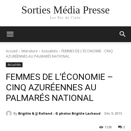
Sorties Média Presse
Les Pro de l'info
Accueil
littérature
Actualités
FEMMES DE L'ÉCONOMIE - CINQ
AZURÉENNES AU PALMARÉS NATIONAL
Actualités
FEMMES DE L’ÉCONOMIE –
CINQ AZURÉENNES AU
PALMARÉS NATIONAL
By
Brigitte & JJ Rolland - © photos Brigitte Lachaud
Déc 9, 2015
1578
0