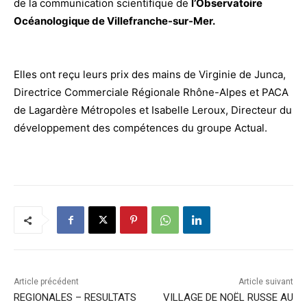
de
la communication scientifique
de
l’Observatoire
Océanologique
de
Villefranche-sur-Mer.
Elles ont reçu leurs prix
des
mains
de
Virginie
de
Junca,
Directrice Commerciale Régionale Rhône-Alpes et PACA
de
Lagardère Métropoles et Isabelle Leroux, Directeur du
développement
des
compétences du groupe Actual.
Article précédent
Article suivant
REGIONALES – RESULTATS
VILLAGE DE NOËL RUSSE AU