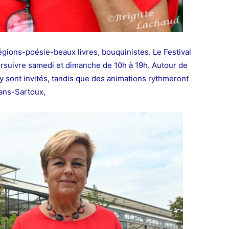
régions-poésie-beaux livres, bouquinistes. Le Festival
rsuivre samedi et dimanche de 10h à 19h. Autour de
y sont invités, tandis que des animations rythmeront
uans-Sartoux,