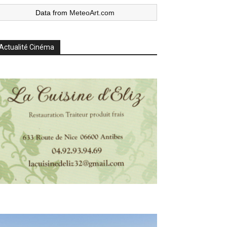
Data from
MeteoArt.com
Actualité Cinéma