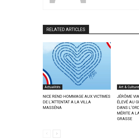
RELATED ARTICLES
Actualités
Art & Culture
NICE REND HOMMAGE AUX VICTIMES
JÉRÔME VI
DE L’ATTENTAT A LA VILLA
ÉLEVÉ AU G
MASSÉNA
DANS L’OR
MÉRITE A L
GRASSE