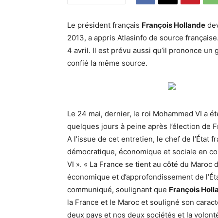
Le président français
François Hollande
dev
2013, a appris Atlasinfo de source française
4 avril. Il est prévu aussi qu’il prononce u
confié la même source.
Le 24 mai, dernier, le roi Mohammed VI a été
quelques jours à peine après l’élection de 
A l’issue de cet entretien, le chef de l’État
démocratique, économique et sociale en cou
VI ». « La France se tient au côté du Maroc 
économique et d’approfondissement de l’État
communiqué, soulignant que
François Holl
la France et le Maroc et souligné son cara
deux pays et nos deux sociétés et la volo