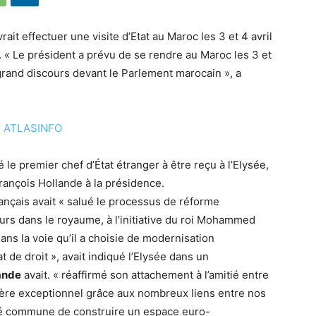
rait effectuer une visite d’Etat au Maroc les 3 et 4 avril
. « Le président a prévu de se rendre au Maroc les 3 et
n grand discours devant le Parlement marocain », a
 le premier chef d’État étranger à être reçu à l’Elysée,
François Hollande à la présidence.
 français avait « salué le processus de réforme
rs dans le royaume, à l’initiative du roi Mohammed
dans la voie qu’il a choisie de modernisation
 de droit », avait indiqué l’Elysée dans un
ande
avait. « réaffirmé son attachement à l’amitié entre
ctère exceptionnel grâce aux nombreux liens entre nos
nté commune de construire un espace euro-