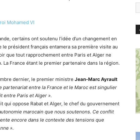
ande, certains ont soutenu l’idée d’un changement en
e le président français entamera sa première visite au
voir que tout rapprochement entre Paris et Alger ne
 La France étant le premier partenaire dans la région.
embre dernier, le premier ministre
Jean-Marc Ayrault
e partenariat entre la France et le Maroc est singulier
it entre Paris et Alger ».
flit qui oppose Rabat et Alger, le chef du gouvernement
d’autonomie marocain que nous soutenons. Ce conflit
rgente encore dans le contexte des tensions que
enne ».