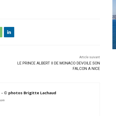
Article suivant
LE PRINCE ALBERT II DE MONACO DEVOILE SON
FALCON A NICE
d - © photos Brigitte Lachaud
.com