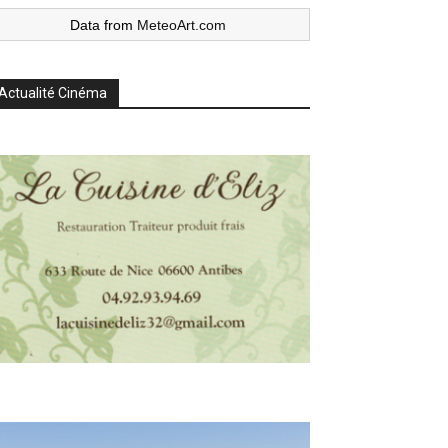
Data from
MeteoArt.com
Actualité Cinéma