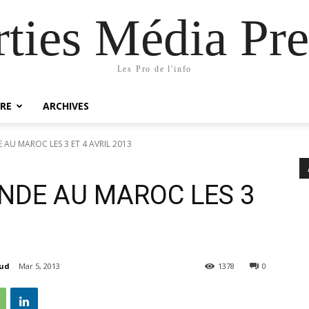
rties Média Pre
Les Pro de l'info
RE
ARCHIVES
AU MAROC LES 3 ET 4 AVRIL 2013
NDE AU MAROC LES 3
aud
Mar 5, 2013
1378
0