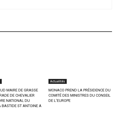
Actualités
AUD MAIRE DE GRASSE
MONACO PREND LA PRÉSIDENCE DU
RADE DE CHEVALIER
COMITÉ DES MINISTRES DU CONSEIL
DRE NATIONAL DU
DE L’EUROPE
A BASTIDE ST ANTOINE A