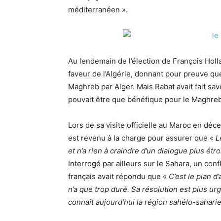
méditerranéen ».
Au lendemain de l’élection de François Holl
faveur de l’Algérie, donnant pour preuve qu
Maghreb par Alger. Mais Rabat avait fait sa
pouvait être que bénéfique pour le Maghreb.
Lors de sa visite officielle au Maroc en déc
est revenu à la charge pour assurer que «
L
et n’a rien à craindre d’un dialogue plus étro
Interrogé par ailleurs sur le Sahara, un con
français avait répondu que «
C’est le plan 
n’a que trop duré. Sa résolution est plus u
connaît aujourd’hui la région sahélo-sahari