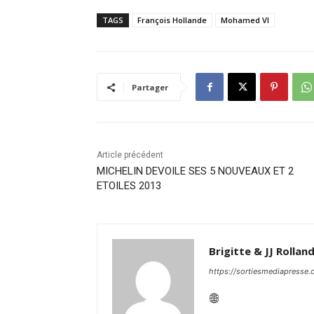
TAGS
François Hollande
Mohamed VI
Partager
Article précédent
MICHELIN DEVOILE SES 5 NOUVEAUX ET 2
ETOILES 2013
Brigitte & JJ Rollan
https://sortiesmediapresse