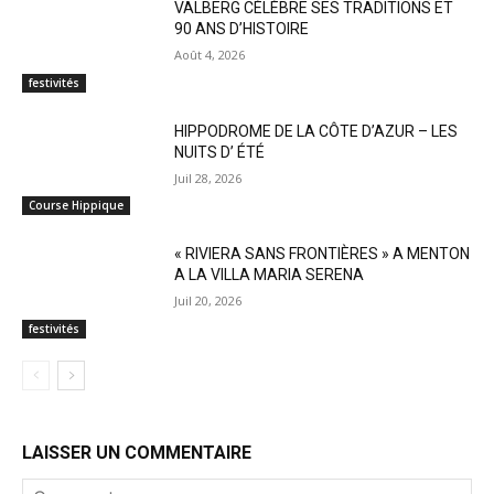
VALBERG CÉLÈBRE SES TRADITIONS ET
90 ANS D’HISTOIRE
Août 4, 2026
festivités
HIPPODROME DE LA CÔTE D’AZUR – LES
NUITS D’ ÉTÉ
Juil 28, 2026
Course Hippique
« RIVIERA SANS FRONTIÈRES » A MENTON
A LA VILLA MARIA SERENA
Juil 20, 2026
festivités
LAISSER UN COMMENTAIRE