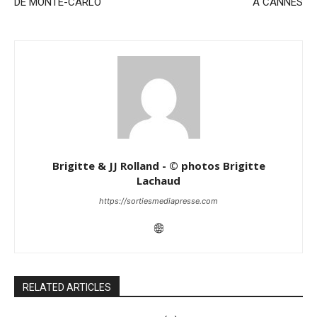
DE MONTE-CARLO
A CANNES
Brigitte & JJ Rolland - © photos Brigitte
Lachaud
https://sortiesmediapresse.com
RELATED ARTICLES