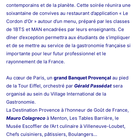
contemporains et de la planète.
Cette soirée réunira une
soixantaine de convives au restaurant d’application « Le
Cordon d’Or » autour d’un menu, préparé par les classes
de 1BTS et MAN encadrées par leurs enseignants.
Ce
dîner d’exception permettra aux étudiants de s’impliquer
et de se mettre au service de la gastronomie française si
importante pour leur futur professionnel et le
rayonnement
de la France.
Au cœur de Paris, un
grand Banquet Provençal
au pied
de la Tour Eiffel, orchestré par
Gérald Passédat
sera
organisé au sein du Village International de la
Gastronomie.
La Destination Provence à l’honneur de Goût de France,
Mauro Colagreco
à Menton, Les Tables Barrière, le
Musée Escoffier de l’Art culinaire à Villeneuve-Loubet,
Chefs cuisiniers, pâtissiers, Boulangers…