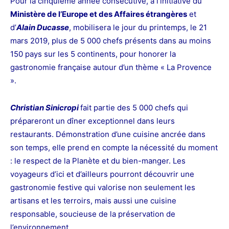
Pour la cinquième année consécutive, à l’initiative du
Ministère de l’Europe et des Affaires
étrangères
et
d’
Alain Ducasse
, mobilisera le jour du printemps, le 21
mars 2019, plus de 5 000 chefs présents dans au moins
150 pays sur les 5 continents, pour honorer la
gastronomie française autour d’un thème « La Provence
».
Christian Sinicropi
fait partie des 5 000 chefs qui
prépareront un dîner exceptionnel dans leurs
restaurants. Démonstration d’une cuisine ancrée dans
son temps, elle prend en compte la nécessité du moment
: le respect de la Planète et du bien-manger. Les
voyageurs d’ici et d’ailleurs pourront découvrir une
gastronomie festive qui valorise non seulement les
artisans et les terroirs, mais aussi une cuisine
responsable, soucieuse de la préservation de
l’environnement.