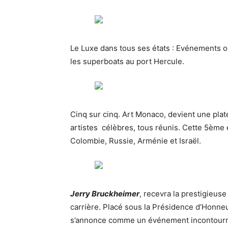
Le Luxe dans tous ses états : Evénements où
les superboats au port Hercule.
Cinq sur cinq. Art Monaco, devient une pla
artistes célèbres, tous réunis. Cette 5ème é
Colombie, Russie, Arménie et Israël.
Jerry Bruckheimer
, recevra la prestigieu
carrière. Placé sous la Présidence d’Honneu
s’annonce comme un événement incontourna