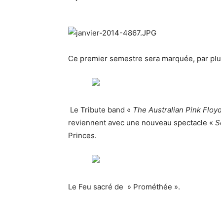
Ce premier semestre sera marquée, par plu
Le Tribute band «
The Australian Pink Floyd
reviennent avec une nouveau spectacle «
S
Princes.
Le Feu sacré de » Prométhée ».