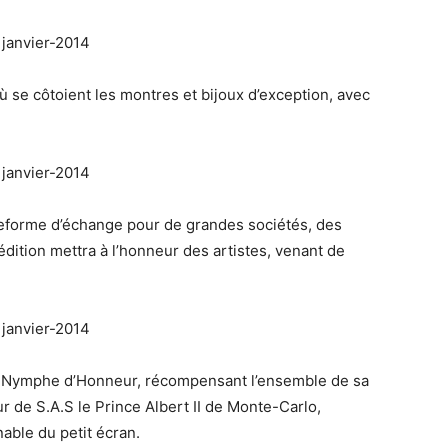
 se côtoient les montres et bijoux d’exception, avec
teforme d’échange pour de grandes sociétés, des
dition mettra à l’honneur des artistes, venant de
se Nymphe d’Honneur, récompensant l’ensemble de sa
r de S.A.S le Prince Albert II de Monte-Carlo,
ble du petit écran.