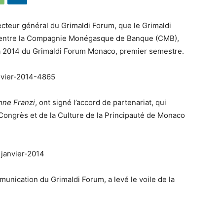
recteur général du Grimaldi Forum, que le Grimaldi
 entre la Compagnie Monégasque de Banque (CMB),
da 2014 du Grimaldi Forum Monaco, premier semestre.
nne Franzi
, ont signé l’accord de partenariat, qui
s Congrès et de la Culture de la Principauté de Monaco
munication du Grimaldi Forum, a levé le voile de la