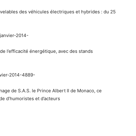
uvelables des véhicules électriques et hybrides : du 25
de l’efficacité énergétique, avec des stands
age de S.A.S. le Prince Albert II de Monaco, ce
ade d’humoristes et d’acteurs