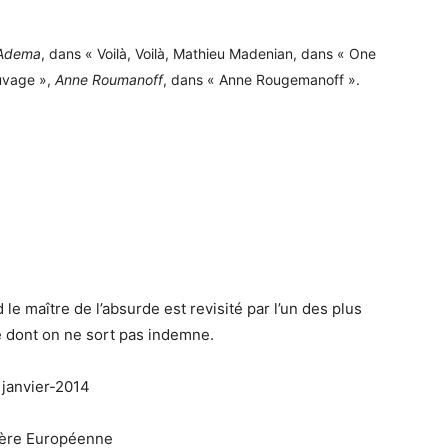
Adema
, dans « Voilà, Voilà, Mathieu Madenian, dans « One
auvage »,
Anne Roumanoff
, dans « Anne Rougemanoff ».
le maître de l’absurde est revisité par l’un des plus
 dont on ne sort pas indemne.
ière Européenne