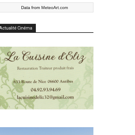
Data from
MeteoArt.com
Actualité Cinéma